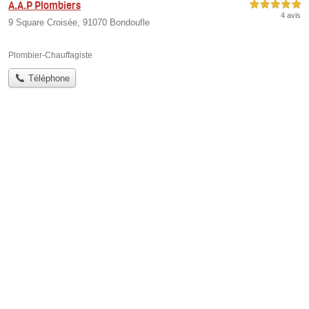
A.A.P Plombiers
5,0 étoiles sur 5
4 avis
9 Square Croisée, 91070 Bondoufle
Plombier-Chauffagiste
Téléphone