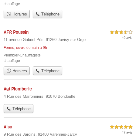
chauffage
Horaires
Téléphone
AFR Poussin
3,5 étoiles sur 5
49 avis
11 avenue Gabriel Péri, 91260 Juvisy-sur-Orge
Fermé, ouvre demain à 9h
Plombier-Chauffagiste
chauffage
Horaires
Téléphone
Agt Plomberie
4 Rue des Marronniers, 91070 Bondoufle
Téléphone
Aisc
5,0 étoiles sur 5
47 avis
9 Rue des Jardins, 91480 Varennes-Jarcy