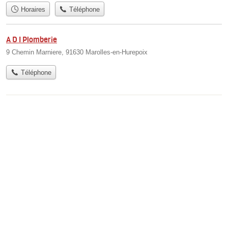
Horaires
Téléphone
A D I Plomberie
9 Chemin Marniere, 91630 Marolles-en-Hurepoix
Téléphone