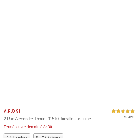
A.R.D 91
5,0 étoiles sur 5
79 avis
2 Rue Alexandre Thorin, 91510 Janville-sur-Juine
Fermé, ouvre demain à 8h30