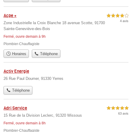
Acpe +
4,0 étoiles sur 5
4 avis
Zone Industrielle la Croix Blanche 18 avenue Scotte, 91700
Sainte-Geneviève-des-Bois
Fermé, ouvre demain à 9h
Plombier-Chauffagiste
Horaires
Téléphone
Activ Energie
26 Rue Paul Doumer, 91330 Yerres
Téléphone
Adri Service
5,0 étoiles sur 5
63 avis
15 Rue de la Division Leclerc, 91320 Wissous
Fermé, ouvre demain à 8h
Plombier-Chauffagiste