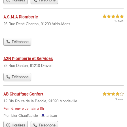
Horaires
Téléphone
A.S.M.A Plomberie
5,0 étoiles sur 5
85 avis
26 Rue René Charton, 91200 Athis-Mons
Téléphone
A2N Plomberie et Services
78 Rue Danton, 91210 Draveil
Téléphone
AB Chauffage Confort
4,0 étoiles sur 5
9 avis
12 Bis Route de la Padole, 91590 Mondeville
Fermé, ouvre demain à 8h
Plombier-Chauffagiste -
artisan
Horaires
Téléphone