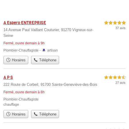
A Espero ENTREPRISE
5,0 étoiles sur 5
37 avis
14 Avenue Paul Vaillant Couturier, 91270 Vigneux-sur-
Seine
Fermé, ouvre demain à 9h
Plombier-Chauffagiste -
artisan
Horaires
Téléphone
A P S
4,5 étoiles sur 5
27 avis
222 Route de Corbeil, 91700 Sainte-Geneviève-des-Bois
Fermé, ouvre demain à 8h
Plombier-Chauffagiste
chauffage
Horaires
Téléphone