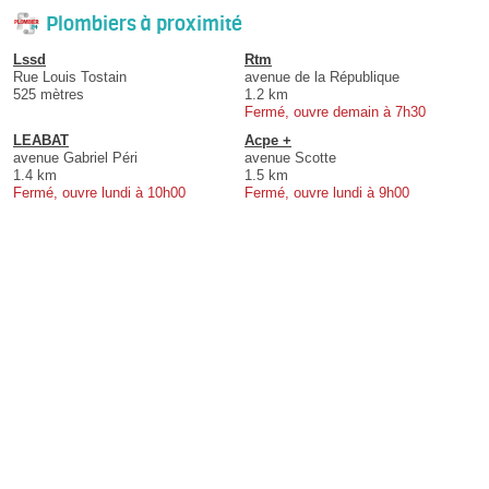
Plombiers à proximité
Lssd
Rtm
Rue Louis Tostain
avenue de la République
525 mètres
1.2 km
Fermé, ouvre demain à 7h30
LEABAT
Acpe +
avenue Gabriel Péri
avenue Scotte
1.4 km
1.5 km
Fermé, ouvre lundi à 10h00
Fermé, ouvre lundi à 9h00