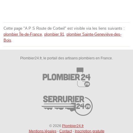
Cette page "A P S Route de Corbeil" est visible via les liens suivants :
plombier Île-de-France
,
plombier 91
,
plombier Sainte-Geneviève-des-
Bois
.
Plombier24.fr, le portail des artisans plombiers en France.
© 2026
Plombier24.fr
Mentions légales
-
Contact
-
Inscription gratuite