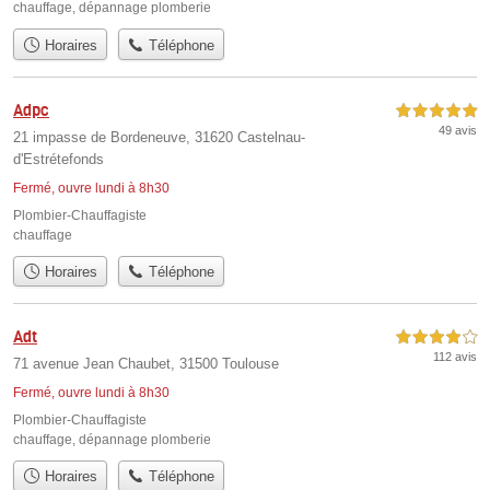
chauffage
,
dépannage plomberie
Horaires
Téléphone
Adpc
5,0 étoiles sur 5
49 avis
21 impasse de Bordeneuve, 31620 Castelnau-
d'Estrétefonds
Fermé, ouvre lundi à 8h30
Plombier-Chauffagiste
chauffage
Horaires
Téléphone
Adt
4,0 étoiles sur 5
112 avis
71 avenue Jean Chaubet, 31500 Toulouse
Fermé, ouvre lundi à 8h30
Plombier-Chauffagiste
chauffage
,
dépannage plomberie
Horaires
Téléphone