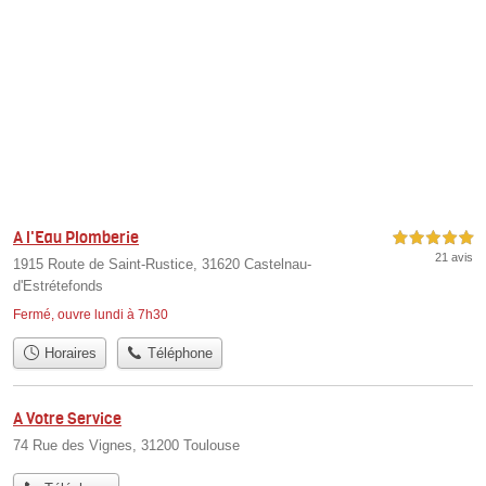
A l'Eau Plomberie
5,0 étoiles sur 5
21 avis
1915 Route de Saint-Rustice, 31620 Castelnau-
d'Estrétefonds
Fermé, ouvre lundi à 7h30
Horaires
Téléphone
A Votre Service
74 Rue des Vignes, 31200 Toulouse