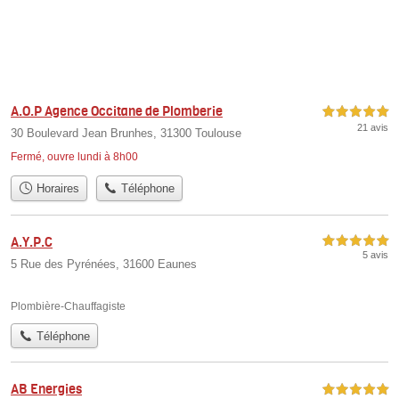
A.O.P Agence Occitane de Plomberie
5,0 étoiles sur 5
21 avis
30 Boulevard Jean Brunhes, 31300 Toulouse
Fermé, ouvre lundi à 8h00
Horaires
Téléphone
A.Y.P.C
5,0 étoiles sur 5
5 avis
5 Rue des Pyrénées, 31600 Eaunes
Plombière-Chauffagiste
Téléphone
AB Energies
5,0 étoiles sur 5