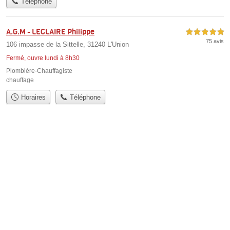
Téléphone
A.G.M - LECLAIRE Philippe
5,0 étoiles sur 5
75 avis
106 impasse de la Sittelle, 31240 L'Union
Fermé, ouvre lundi à 8h30
Plombière-Chauffagiste
chauffage
Horaires
Téléphone