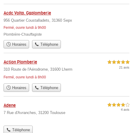
Acdc Volta. Ggplomberie
956 Quartier Coustalladets, 31360 Sepx
Fermé, ouvre lundi à 9h00
Plombière-Chauffagiste
Horaires
Téléphone
Action Plomberie
5,0 étoiles sur 5
21 avis
310 Route de l'Aérodrome, 31600 Lherm
Fermé, ouvre lundi à 8h00
Horaires
Téléphone
Adene
4,0 étoiles sur 5
4 avis
7 Rue d'Avranches, 31200 Toulouse
Téléphone