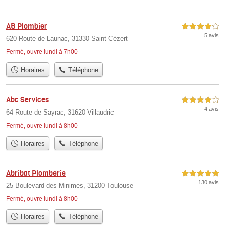
AB Plombier
4,0 étoiles sur 5
5 avis
620 Route de Launac, 31330 Saint-Cézert
Fermé, ouvre lundi à 7h00
Horaires
Téléphone
Abc Services
4,0 étoiles sur 5
4 avis
64 Route de Sayrac, 31620 Villaudric
Fermé, ouvre lundi à 8h00
Horaires
Téléphone
Abribat Plomberie
5,0 étoiles sur 5
130 avis
25 Boulevard des Minimes, 31200 Toulouse
Fermé, ouvre lundi à 8h00
Horaires
Téléphone