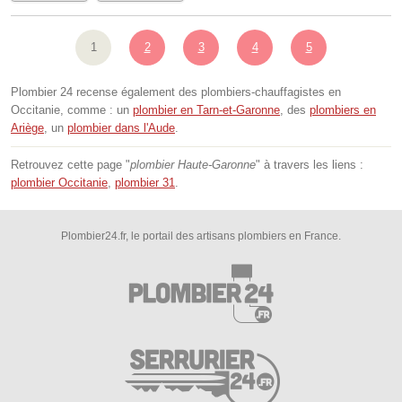
1
2
3
4
5
Plombier 24 recense également des plombiers-chauffagistes en
Occitanie, comme : un
plombier en Tarn-et-Garonne
, des
plombiers en
Ariège
, un
plombier dans l'Aude
.
Retrouvez cette page "
plombier Haute-Garonne
" à travers les liens :
plombier Occitanie
,
plombier 31
.
Plombier24.fr, le portail des artisans plombiers en France.