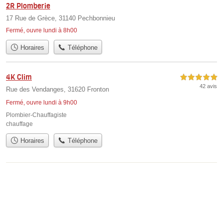
2R Plomberie
17 Rue de Grèce, 31140 Pechbonnieu
Fermé, ouvre lundi à 8h00
Horaires
Téléphone
4K Clim
5,0 étoiles sur 5
42 avis
Rue des Vendanges, 31620 Fronton
Fermé, ouvre lundi à 9h00
Plombier-Chauffagiste
chauffage
Horaires
Téléphone