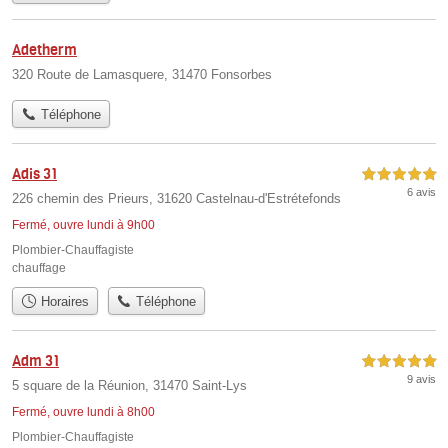
Adetherm
320 Route de Lamasquere, 31470 Fonsorbes
Téléphone
Adis 31
5,0 étoiles sur 5
6 avis
226 chemin des Prieurs, 31620 Castelnau-d'Estrétefonds
Fermé, ouvre lundi à 9h00
Plombier-Chauffagiste
chauffage
Horaires
Téléphone
Adm 31
5,0 étoiles sur 5
9 avis
5 square de la Réunion, 31470 Saint-Lys
Fermé, ouvre lundi à 8h00
Plombier-Chauffagiste