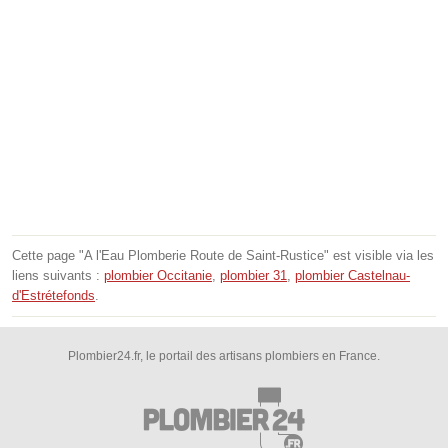
Cette page "A l'Eau Plomberie Route de Saint-Rustice" est visible via les
liens suivants :
plombier Occitanie
,
plombier 31
,
plombier Castelnau-
d'Estrétefonds
.
Plombier24.fr, le portail des artisans plombiers en France.