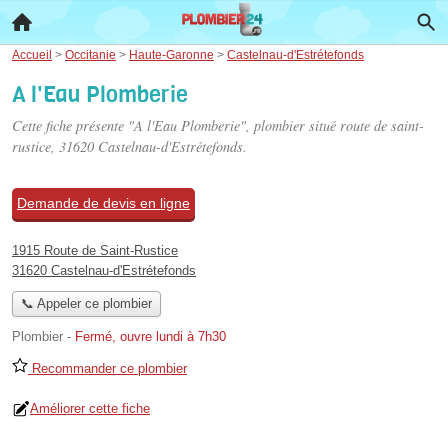
Accueil
>
Occitanie
>
Haute-Garonne
>
Castelnau-d'Estrétefonds
A l'Eau Plomberie
Cette fiche présente "A l'Eau Plomberie", plombier situé
route de saint-
rustice
, 31620 Castelnau-d'Estrétefonds.
Demande de devis en ligne
1915 Route de Saint-Rustice
31620 Castelnau-d'Estrétefonds
📞 Appeler ce plombier
Plombier
-
Fermé, ouvre lundi à 7h30
Recommander ce plombier
Améliorer cette fiche