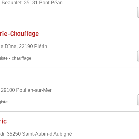
 Beauplet, 35131 Pont-Péan
rie-Chauffage
le Dîme, 22190 Plérin
iste
-
chauffage
 29100 Poullan-sur-Mer
iste
ic
di, 35250 Saint-Aubin-d'Aubigné