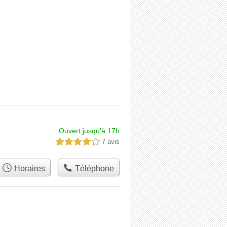
Ouvert jusqu'à 17h
7 avis
4,0 étoiles sur 5
Horaires
Téléphone