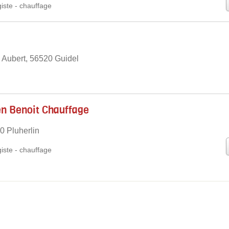
iste
-
chauffage
 Aubert, 56520 Guidel
en Benoit Chauffage
0 Pluherlin
iste
-
chauffage