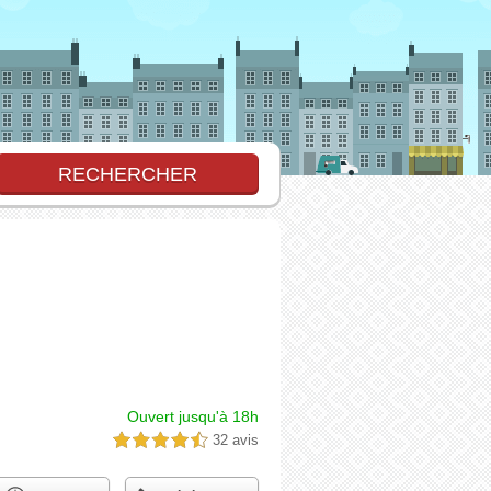
Ouvert jusqu'à 18h
32 avis
4,5 étoiles sur 5