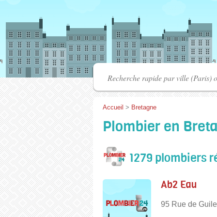
Accueil
>
Bretagne
Plombier en Breta
1279 plombiers r
Ab2 Eau
95 Rue de Guile