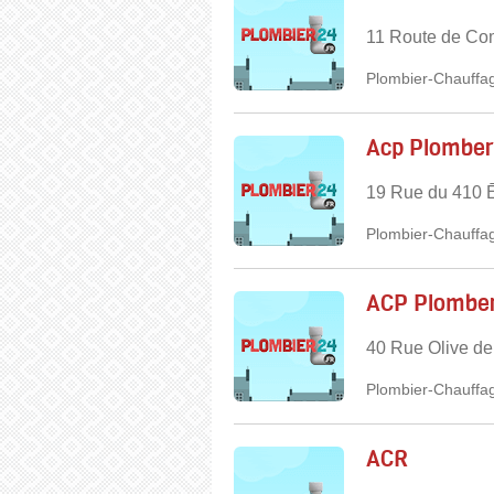
11 Route de Com
Plombier-Chauffag
Acp Plomber
19 Rue du 410 
Plombier-Chauffag
ACP Plomber
40 Rue Olive de
Plombier-Chauffag
ACR