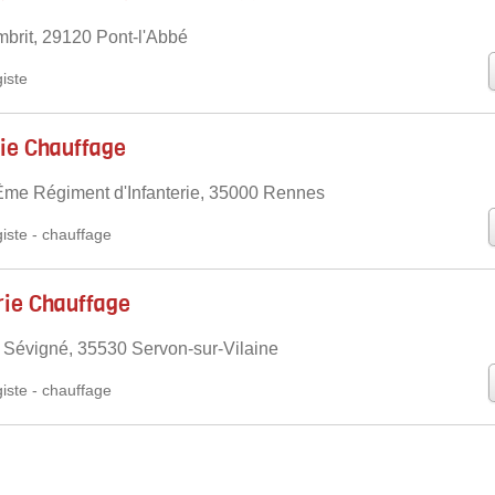
brit, 29120 Pont-l'Abbé
iste
ie Chauffage
Ēme Régiment d'Infanterie, 35000 Rennes
iste
-
chauffage
ie Chauffage
 Sévigné, 35530 Servon-sur-Vilaine
iste
-
chauffage