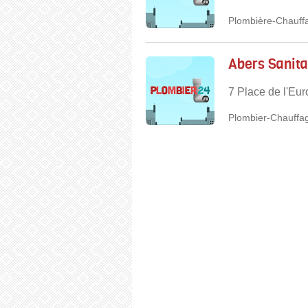
Plombière-Chauffa
Abers Sanita
7 Place de l'Eu
Plombier-Chauffag