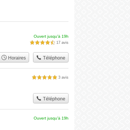
Ouvert jusqu'à 19h
17 avis
4,5 étoiles sur 5
Horaires
Téléphone
3 avis
5,0 étoiles sur 5
Téléphone
Ouvert jusqu'à 19h