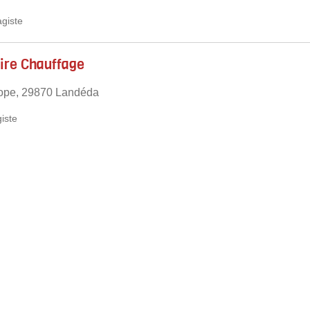
giste
ire Chauffage
rope, 29870 Landéda
iste