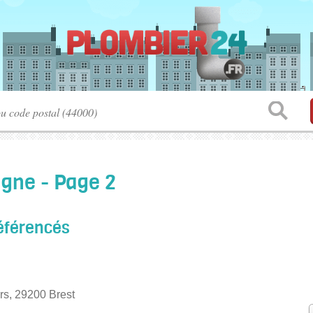
gne - Page 2
éférencés
rs, 29200 Brest