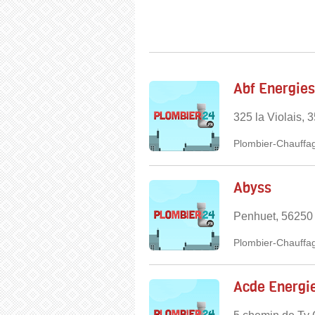
Abf Energies
325 la Violais,
Plombier-Chauffag
Abyss
Penhuet, 56250
Plombier-Chauffag
Acde Energi