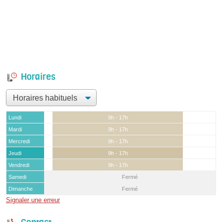
Horaires
Lundi
9h - 17h
Mardi
9h - 17h
Mercredi
9h - 17h
Jeudi
9h - 17h
Vendredi
9h - 17h
Samedi
Fermé
Dimanche
Fermé
Signaler une erreur