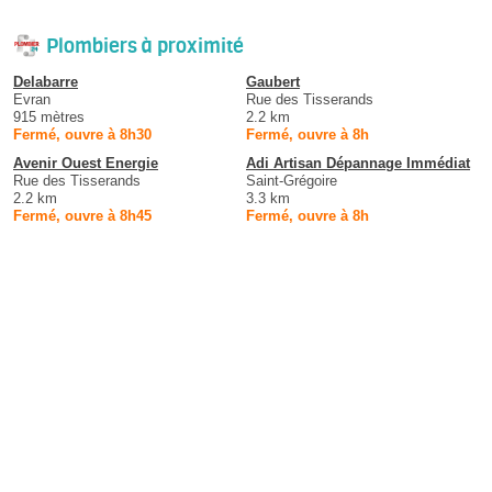
Plombiers à proximité
Delabarre
Gaubert
Evran
Rue des Tisserands
915 mètres
2.2 km
Fermé, ouvre à 8h30
Fermé, ouvre à 8h
Avenir Ouest Energie
Adi Artisan Dépannage Immédiat
Rue des Tisserands
Saint-Grégoire
2.2 km
3.3 km
Fermé, ouvre à 8h45
Fermé, ouvre à 8h