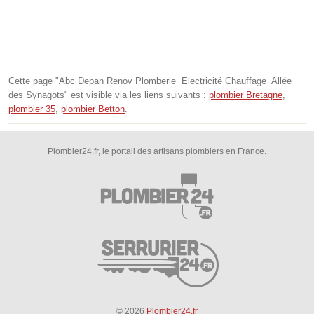
Cette page "Abc Depan Renov Plomberie ‍ Electricité Chauffage ️ Allée
des Synagots" est visible via les liens suivants :
plombier Bretagne
,
plombier 35
,
plombier Betton
.
Plombier24.fr, le portail des artisans plombiers en France.
© 2026
Plombier24.fr