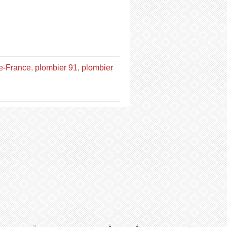
de-France
,
plombier 91
,
plombier