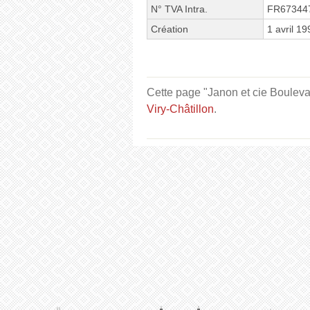
N° TVA Intra.
FR67344
Création
1 avril 19
Cette page "Janon et cie Boulevard
Viry-Châtillon
.