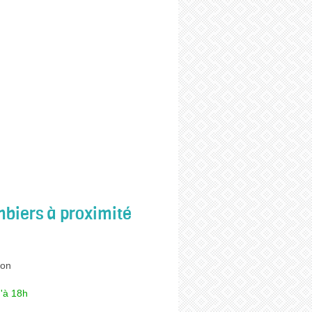
biers à proximité
on
'à 18h