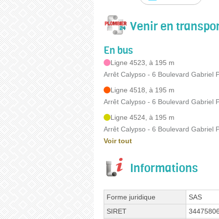
Venir en transp
En bus
Ligne 4523, à 195 m
Arrêt Calypso - 6 Boulevard Gabriel P
Ligne 4518, à 195 m
Arrêt Calypso - 6 Boulevard Gabriel P
Ligne 4524, à 195 m
Arrêt Calypso - 6 Boulevard Gabriel P
Voir tout
Informations
Forme juridique
SAS
SIRET
3447580