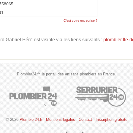
758065
91
C'est votre entreprise ?
 Gabriel Péri" est visible via les liens suivants :
plombier Île-
Plombier24.fr, le portail des artisans plombiers en France.
© 2026
Plombier24.fr
-
Mentions légales
-
Contact
-
Inscription gratuite