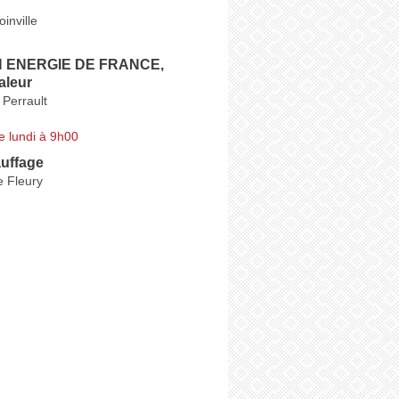
inville
 ENERGIE DE FRANCE,
aleur
Perrault
e lundi à 9h00
uffage
e Fleury