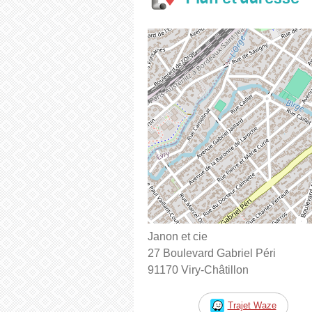
Janon et cie
27 Boulevard Gabriel Péri
91170 Viry-Châtillon
Trajet Waze