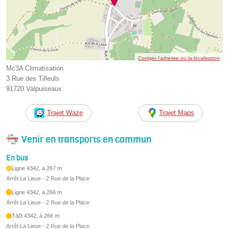
Corriger l’adresse ou la localisation
Mc3A Climatisation
3 Rue des Tilleuls
91720 Valpuiseaux
Trajet Waze
Trajet Maps
Venir en transports en commun
En bus
Ligne 4342, à 267 m
Arrêt La Lieue - 2 Rue de la Place
Ligne 4342, à 266 m
Arrêt La Lieue - 2 Rue de la Place
TàD 4342, à 266 m
Arrêt La Lieue - 2 Rue de la Place