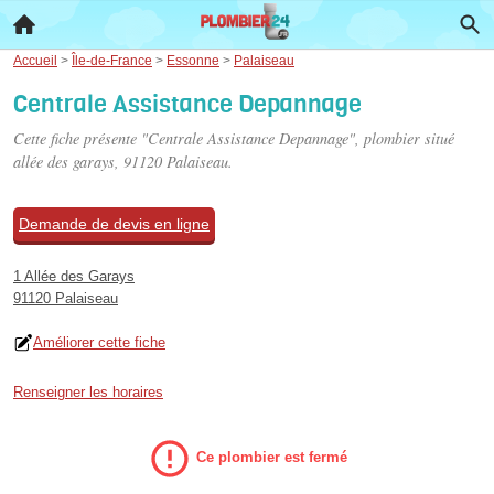
Accueil
>
Île-de-France
>
Essonne
>
Palaiseau
Centrale Assistance Depannage
Cette fiche présente "Centrale Assistance Depannage", plombier situé
allée des garays
, 91120 Palaiseau.
Demande de devis en ligne
1 Allée des Garays
91120 Palaiseau
Améliorer cette fiche
Renseigner les horaires
Ce plombier est fermé