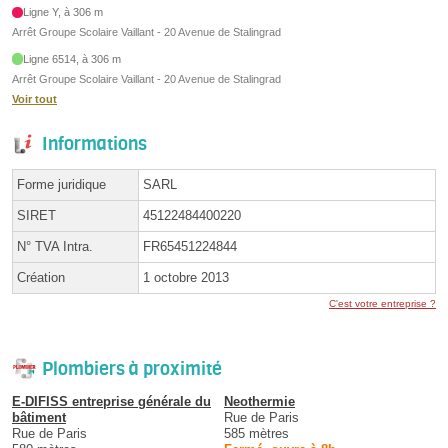
Ligne Y, à 306 m
Arrêt Groupe Scolaire Vaillant - 20 Avenue de Stalingrad
Ligne 6514, à 306 m
Arrêt Groupe Scolaire Vaillant - 20 Avenue de Stalingrad
Voir tout
Informations
Forme juridique
SARL
SIRET
45122484400220
N° TVA Intra.
FR65451224844
Création
1 octobre 2013
C'est votre entreprise ?
Plombiers à proximité
E-DIFISS entreprise générale du
Neothermie
bâtiment
Rue de Paris
Rue de Paris
585 mètres