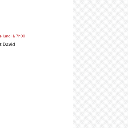
e lundi à 7h00
t David