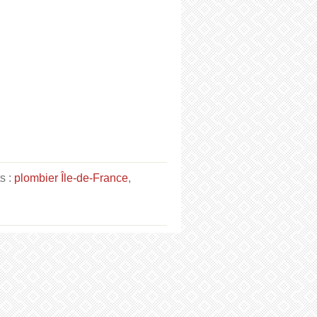
s :
plombier Île-de-France
,