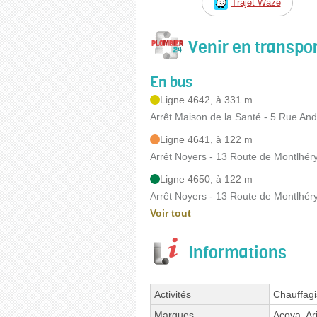
Trajet Waze
Venir en transp
En bus
Ligne 4642, à 331 m
Arrêt Maison de la Santé - 5 Rue An
Ligne 4641, à 122 m
Arrêt Noyers - 13 Route de Montlhér
Ligne 4650, à 122 m
Arrêt Noyers - 13 Route de Montlhér
Voir tout
Informations
Activités
Chauffagi
Marques
Acova, Ari