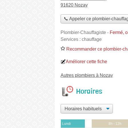
91620 Nozay
📞 Appeler ce plombier-chauffag
Plombier-Chauffagiste
-
Fermé, o
Services :
chauffage
Recommander ce plombier-cha
Améliorer cette fiche
Autres plombiers à Nozay
Horaires
Lundi
8h - 12h