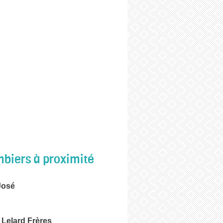
biers à proximité
osé
 Lelard Frères