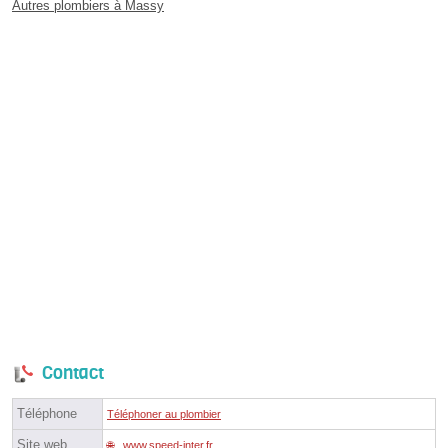
Autres plombiers à Massy
Contact
Téléphone
Téléphoner au plombier
Site web
www.speed-inter.fr