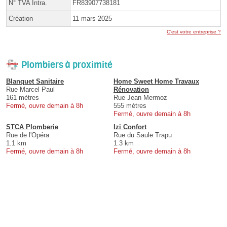
N° TVA Intra.
FR83907738181
Création
11 mars 2025
C'est votre entreprise ?
Plombiers à proximité
Blanquet Sanitaire
Home Sweet Home Travaux
Rue Marcel Paul
Rénovation
161 mètres
Rue Jean Mermoz
Fermé, ouvre demain à 8h
555 mètres
Fermé, ouvre demain à 8h
STCA Plomberie
Izi Confort
Rue de l'Opéra
Rue du Saule Trapu
1.1 km
1.3 km
Fermé, ouvre demain à 8h
Fermé, ouvre demain à 8h