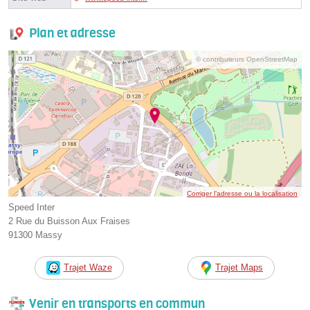
Plan et adresse
© contributeurs OpenStreetMap
Corriger l’adresse ou la localisation
Speed Inter
2 Rue du Buisson Aux Fraises
91300 Massy
Trajet Waze
Trajet Maps
Venir en transports en commun