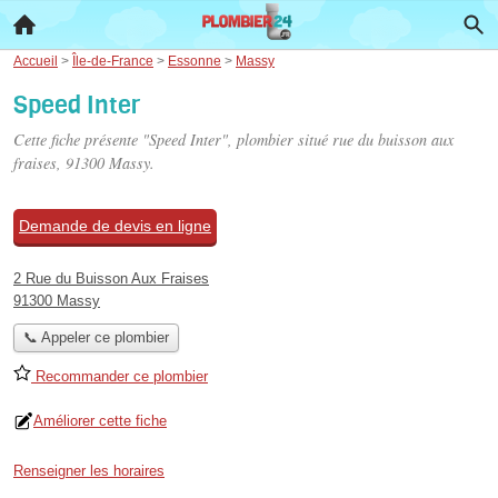
Accueil
>
Île-de-France
>
Essonne
>
Massy
Speed Inter
Cette fiche présente "Speed Inter", plombier situé
rue du buisson aux
fraises
, 91300 Massy.
Demande de devis en ligne
2 Rue du Buisson Aux Fraises
91300 Massy
📞 Appeler ce plombier
Recommander ce plombier
Améliorer cette fiche
Renseigner les horaires