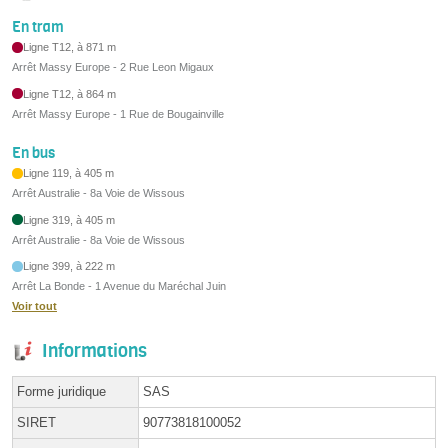
En tram
Ligne T12, à 871 m
Arrêt Massy Europe - 2 Rue Leon Migaux
Ligne T12, à 864 m
Arrêt Massy Europe - 1 Rue de Bougainville
En bus
Ligne 119, à 405 m
Arrêt Australie - 8a Voie de Wissous
Ligne 319, à 405 m
Arrêt Australie - 8a Voie de Wissous
Ligne 399, à 222 m
Arrêt La Bonde - 1 Avenue du Maréchal Juin
Voir tout
Informations
Forme juridique
SAS
SIRET
90773818100052