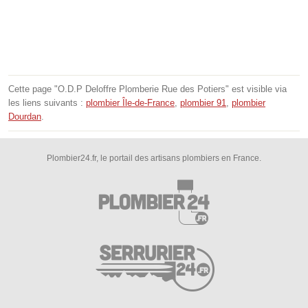
Cette page "O.D.P Deloffre Plomberie Rue des Potiers" est visible via
les liens suivants :
plombier Île-de-France
,
plombier 91
,
plombier
Dourdan
.
Plombier24.fr, le portail des artisans plombiers en France.