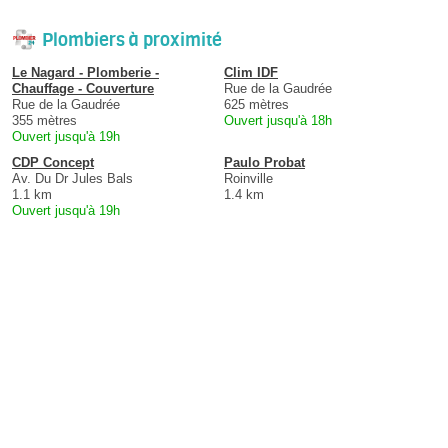
Plombiers à proximité
Le Nagard - Plomberie -
Clim IDF
Chauffage - Couverture
Rue de la Gaudrée
Rue de la Gaudrée
625 mètres
355 mètres
Ouvert jusqu'à 18h
Ouvert jusqu'à 19h
CDP Concept
Paulo Probat
Av. Du Dr Jules Bals
Roinville
1.1 km
1.4 km
Ouvert jusqu'à 19h