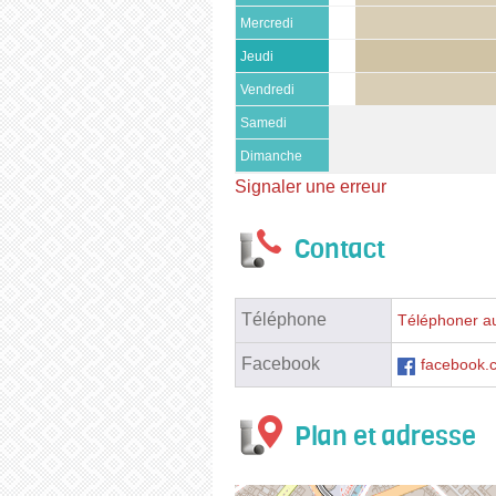
Mercredi
Jeudi
Vendredi
Samedi
Dimanche
Signaler une erreur
Contact
Téléphone
Téléphoner a
Facebook
facebook.
Plan et adresse