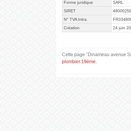
Forme juridique
SARL
SIRET
4800025
N° TVA Intra.
FR33480
Création
24 juin 2
Cette page "Dinameau avenue Secr
plombier 19ème
.