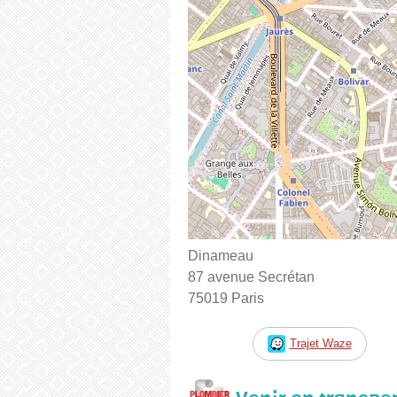
Dinameau
87 avenue Secrétan
75019 Paris
Trajet Waze