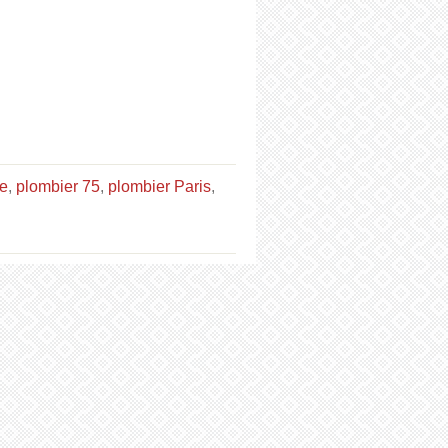
ce
,
plombier 75
,
plombier Paris
,