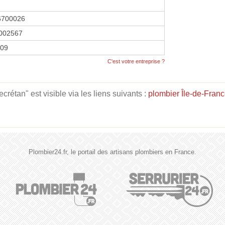
6700026
002567
009
C'est votre entreprise ?
étan" est visible via les liens suivants :
plombier Île-de-Fran
Plombier24.fr, le portail des artisans plombiers en France.