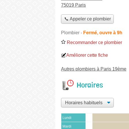
75019 Paris
📞 Appeler ce plombier
Plombier
-
Fermé, ouvre à 9h
Recommander ce plombier
Améliorer cette fiche
Autres plombiers à Paris 19ème
Horaires
Lundi
Mardi