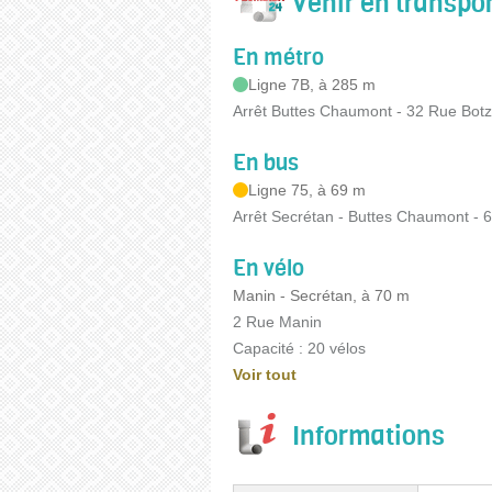
Venir en transp
En métro
Ligne 7B, à 285 m
Arrêt Buttes Chaumont - 32 Rue Botz
En bus
Ligne 75, à 69 m
Arrêt Secrétan - Buttes Chaumont -
En vélo
Manin - Secrétan, à 70 m
2 Rue Manin
Capacité : 20 vélos
Voir tout
Informations