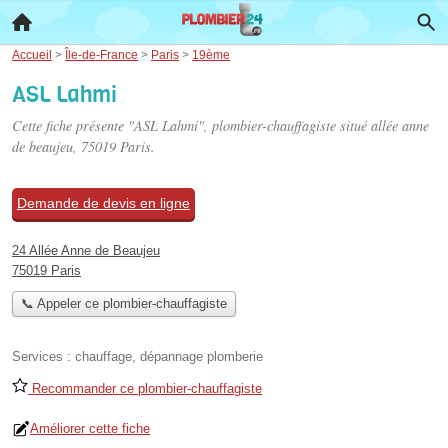
Accueil
>
Île-de-France
>
Paris
>
19ème
ASL Lahmi
Cette fiche présente "ASL Lahmi", plombier-chauffagiste situé
allée anne
de beaujeu
, 75019 Paris.
Demande de devis en ligne
24 Allée Anne de Beaujeu
75019 Paris
📞 Appeler ce plombier-chauffagiste
Services :
chauffage
,
dépannage plomberie
Recommander ce plombier-chauffagiste
Améliorer cette fiche