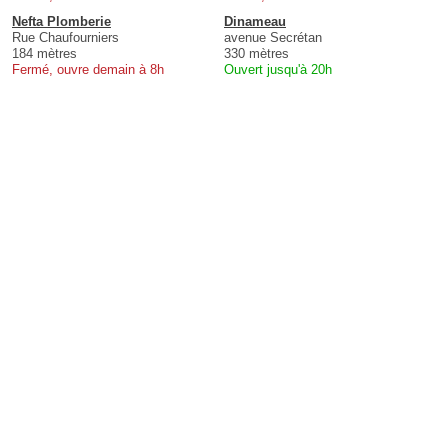
Nefta Plomberie
Dinameau
Rue Chaufourniers
avenue Secrétan
184 mètres
330 mètres
Fermé, ouvre demain à 8h
Ouvert jusqu'à 20h