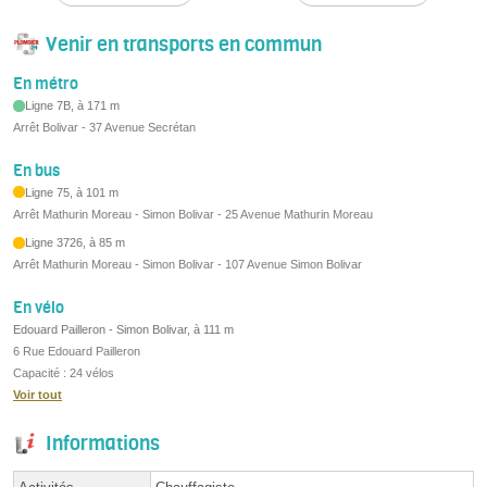
Venir en transports en commun
En métro
Ligne 7B, à 171 m
Arrêt Bolivar - 37 Avenue Secrétan
En bus
Ligne 75, à 101 m
Arrêt Mathurin Moreau - Simon Bolivar - 25 Avenue Mathurin Moreau
Ligne 3726, à 85 m
Arrêt Mathurin Moreau - Simon Bolivar - 107 Avenue Simon Bolivar
En vélo
Edouard Pailleron - Simon Bolivar, à 111 m
6 Rue Edouard Pailleron
Capacité : 24 vélos
Voir tout
Informations