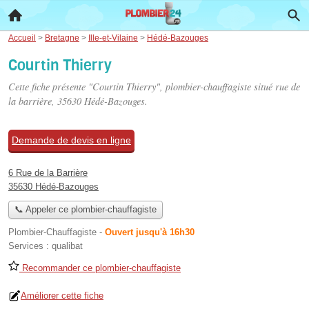
Accueil
>
Bretagne
>
Ille-et-Vilaine
>
Hédé-Bazouges
Courtin Thierry
Cette fiche présente "Courtin Thierry", plombier-chauffagiste situé
rue de
la barrière
, 35630 Hédé-Bazouges.
Demande de devis en ligne
6 Rue de la Barrière
35630 Hédé-Bazouges
📞 Appeler ce plombier-chauffagiste
Plombier-Chauffagiste
-
Ouvert jusqu'à 16h30
Services :
qualibat
Recommander ce plombier-chauffagiste
Améliorer cette fiche