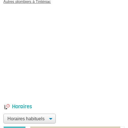
Autres plombiers à Tinténiac
Horaires