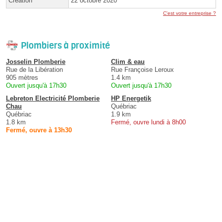
Création
22 octobre 2020
C'est votre entreprise ?
Plombiers à proximité
Josselin Plomberie
Clim & eau
Rue de la Libération
Rue Françoise Leroux
905 mètres
1.4 km
Ouvert jusqu'à 17h30
Ouvert jusqu'à 17h30
Lebreton Electricité Plomberie
HP Energetik
Chau
Québriac
Québriac
1.9 km
1.8 km
Fermé, ouvre lundi à 8h00
Fermé, ouvre à 13h30