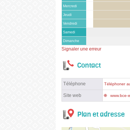
Mercredi
Jeudi
Vendredi
Samedi
Dimanche
Signaler une erreur
Contact
Téléphone
Téléphoner a
Site web
www.bce-en
Plan et adresse