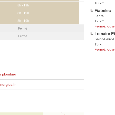
10 km
8h - 19h
Fiabelec
8h - 19h
Lanta
12 km
8h - 19h
Fermé, ouvr
Fermé
Lemaire E
Fermé
Saint-Félix-
13 km
Fermé, ouvr
u plombier
ergies.fr