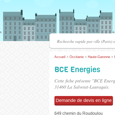
Accueil
>
Occitanie
>
Haute-Garonne
>
BCE Energies
Cette fiche présente "BCE Energ
31460 La Salvetat-Lauragais.
Demande de devis en ligne
649 chemin du Roudoulou