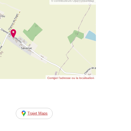
© contributeurs OpenStreetMap
Corriger l’adresse ou la localisation
Trajet Maps