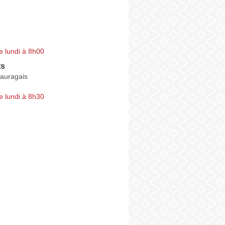
e lundi à 8h00
ts
Lauragais
e lundi à 8h30