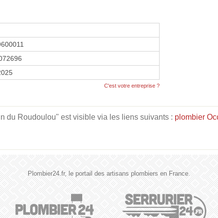
9600011
072696
2025
C'est votre entreprise ?
du Roudoulou" est visible via les liens suivants :
plombier Occ
Plombier24.fr, le portail des artisans plombiers en France.