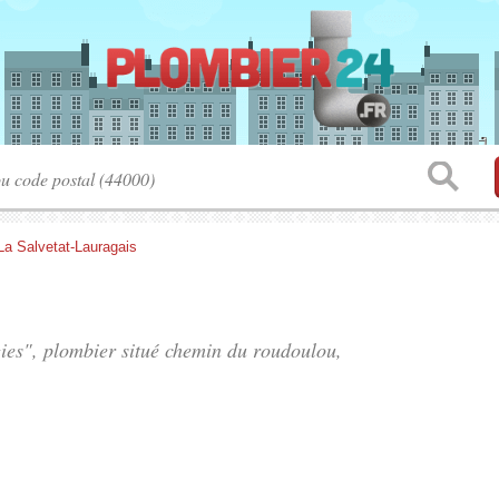
La Salvetat-Lauragais
ies", plombier situé
chemin du roudoulou
,