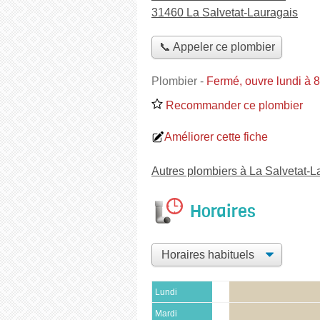
31460 La Salvetat-Lauragais
📞 Appeler ce plombier
Plombier
-
Fermé, ouvre lundi à 
Recommander ce plombier
Améliorer cette fiche
Autres plombiers à La Salvetat-L
Horaires
Lundi
Mardi