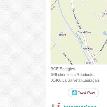
BCE Energies
649 chemin du Roudoulou
31460 La Salvetat-Lauragais
Trajet Waze