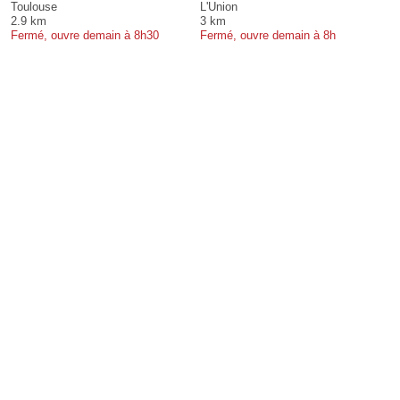
Toulouse
L'Union
2.9 km
3 km
Fermé, ouvre demain à 8h30
Fermé, ouvre demain à 8h