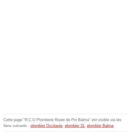
Cette page "R.C.O Plomberie Route de Pin Balma" est visible via les
liens suivants :
plombier Occitanie
,
plombier 31
,
plombier Balma
.