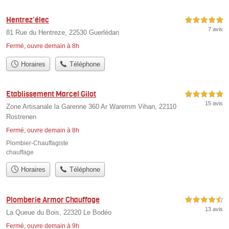
Hentrez'élec
5,0 étoiles sur 5
7 avis
81 Rue du Hentreze, 22530 Guerlédan
Fermé, ouvre demain à 8h
Horaires
Téléphone
Etablissement Marcel Gilot
5,0 étoiles sur 5
15 avis
Zone Artisanale la Garenne 360 Ar Waremm Vihan, 22110
Rostrenen
Fermé, ouvre demain à 8h
Plombier-Chauffagiste
chauffage
Horaires
Téléphone
Plomberie Armor Chauffage
4,5 étoiles sur 5
13 avis
La Queue du Bois, 22320 Le Bodéo
Fermé, ouvre demain à 9h