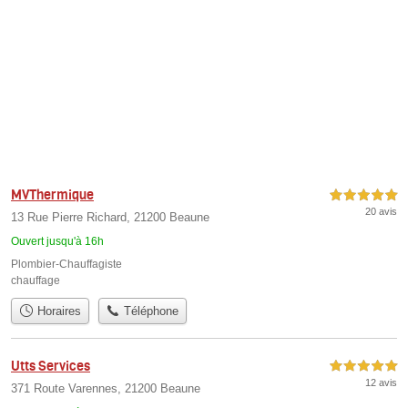
MVThermique
5,0 étoiles sur 5
20 avis
13 Rue Pierre Richard, 21200 Beaune
Ouvert jusqu'à 16h
Plombier-Chauffagiste
chauffage
Horaires
Téléphone
Utts Services
5,0 étoiles sur 5
12 avis
371 Route Varennes, 21200 Beaune