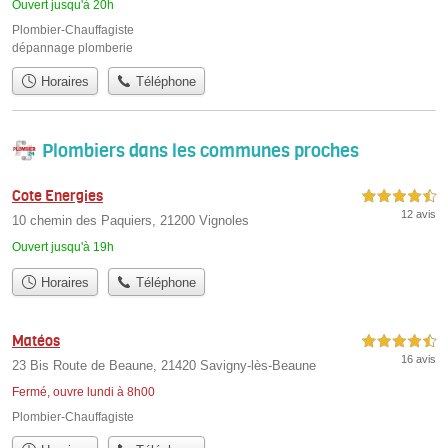
Ouvert jusqu'à 20h
Plombier-Chauffagiste
dépannage plomberie
Horaires
Téléphone
Plombiers dans les communes proches
Cote Energies
4,5 étoiles sur 5
12 avis
10 chemin des Paquiers, 21200 Vignoles
Ouvert jusqu'à 19h
Horaires
Téléphone
Matéos
4,5 étoiles sur 5
16 avis
23 Bis Route de Beaune, 21420 Savigny-lès-Beaune
Fermé, ouvre lundi à 8h00
Plombier-Chauffagiste