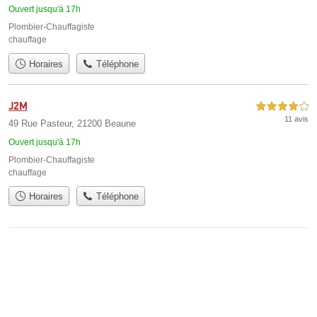
Ouvert jusqu'à 17h
Plombier-Chauffagiste
chauffage
Horaires
Téléphone
J2M
4,0 étoiles sur 5
11 avis
49 Rue Pasteur, 21200 Beaune
Ouvert jusqu'à 17h
Plombier-Chauffagiste
chauffage
Horaires
Téléphone