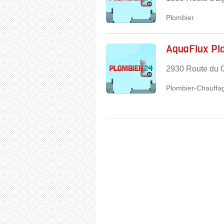
Plombier
AquaFlux Pl
2930 Route du C
Plombier-Chauffag