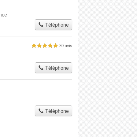
ence
Téléphone
30 avis
5,0 étoiles sur 5
Téléphone
Téléphone