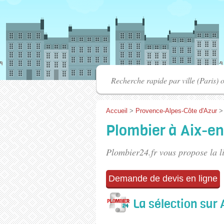
Accueil
>
Provence-Alpes-Côte d'Azur
Plombier à Aix-e
Plombier24.fr vous propose la l
Demande de devis en ligne
La sélection sur