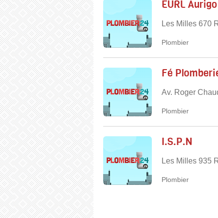
EURL Aurigo
Les Milles 670 
Plombier
Fé Plomberie
Av. Roger Chau
Plombier
I.S.P.N
Les Milles 935 
Plombier