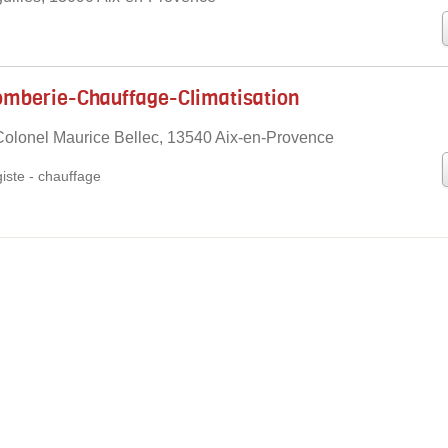
omberie-Chauffage-Climatisation
olonel Maurice Bellec, 13540 Aix-en-Provence
iste
-
chauffage