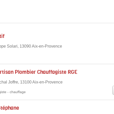
if
ppe Solari, 13090 Aix-en-Provence
rtisan Plombier Chauffagiste RGE
hal Joffre, 13100 Aix-en-Provence
iste
-
chauffage
téphane