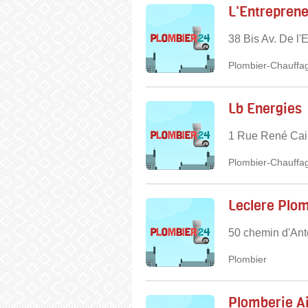
L'Entrepren
38 Bis Av. De l
Plombier-Chauffag
Lb Energies
1 Rue René Cai
Plombier-Chauffag
Leclere Plo
50 chemin d'Ant
Plombier
Plomberie A