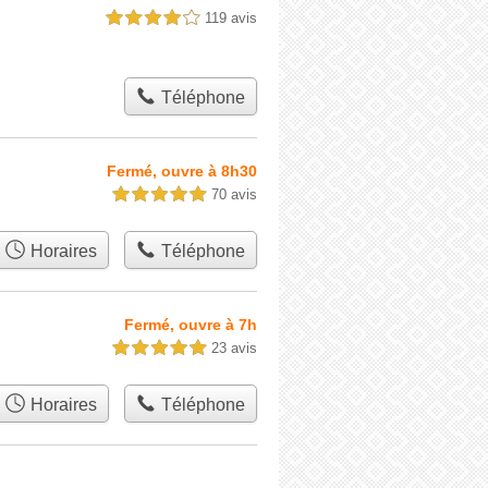
119 avis
4,0 étoiles sur 5
Téléphone
Fermé, ouvre à 8h30
70 avis
5,0 étoiles sur 5
Horaires
Téléphone
Fermé, ouvre à 7h
23 avis
5,0 étoiles sur 5
Horaires
Téléphone