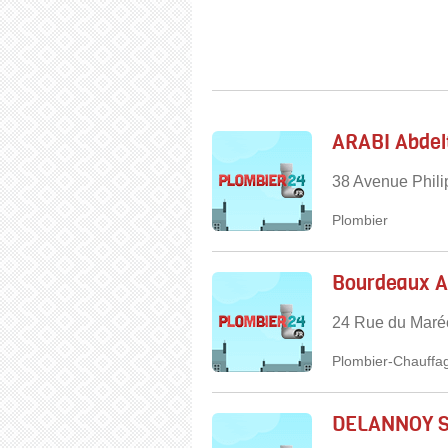
ARABI Abdelt
38 Avenue Phili
Plombier
Bourdeaux A
24 Rue du Maréc
Plombier-Chauffag
DELANNOY S