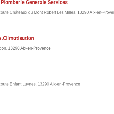
 Plomberie Generale Services
Route Châteaux du Mont Robert Les Milles, 13290 Aix-en-Prov
.Climatisation
don, 13290 Aix-en-Provence
Route Enfant Luynes, 13290 Aix-en-Provence