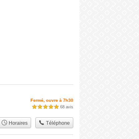
Fermé, ouvre à 7h30
68 avis
5,0 étoiles sur 5
Horaires
Téléphone