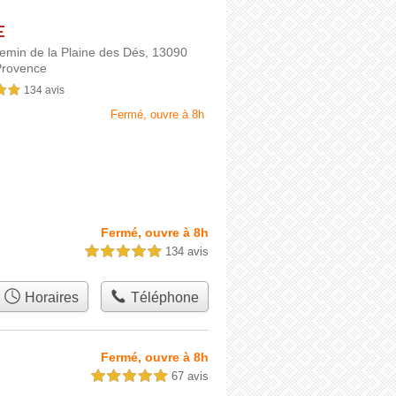
E
emin de la Plaine des Dés,
13090
Provence
134 avis
sur 5
Fermé, ouvre à 8h
Fermé, ouvre à 8h
134 avis
5,0 étoiles sur 5
Horaires
Téléphone
Fermé, ouvre à 8h
67 avis
5,0 étoiles sur 5