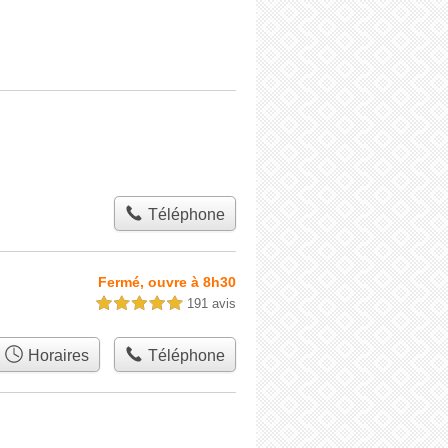
Téléphone
Fermé, ouvre à 8h30
191 avis
5,0 étoiles sur 5
Horaires
Téléphone