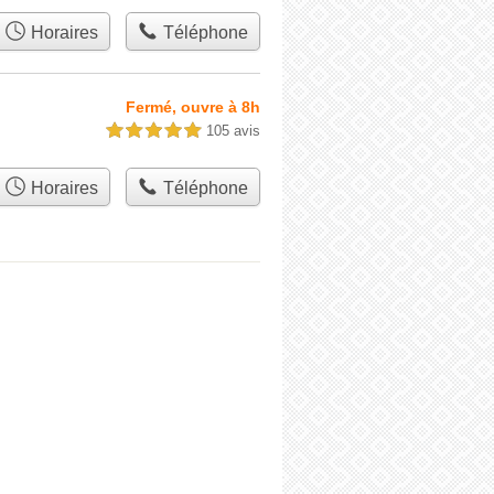
Horaires
Téléphone
Fermé, ouvre à 8h
105 avis
5,0 étoiles sur 5
Horaires
Téléphone