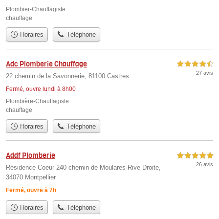
Plombier-Chauffagiste
chauffage
Horaires
Téléphone
Adc Plomberie Chauffage
4,5 étoiles sur 5
27 avis
22 chemin de la Savonnerie, 81100 Castres
Fermé, ouvre lundi à 8h00
Plombière-Chauffagiste
chauffage
Horaires
Téléphone
Addf Plomberie
5,0 étoiles sur 5
26 avis
Résidence Coeur 240 chemin de Moulares Rive Droite,
34070 Montpellier
Fermé, ouvre à 7h
Horaires
Téléphone