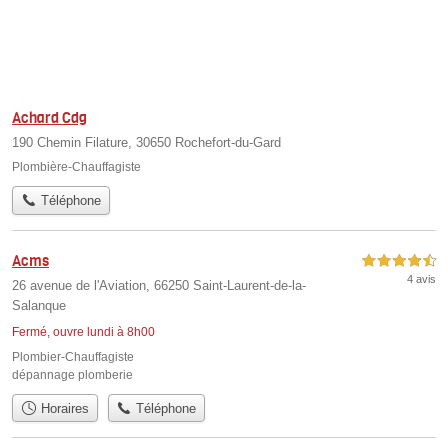
Achard Cdg
190 Chemin Filature, 30650 Rochefort-du-Gard
Plombière-Chauffagiste
Téléphone
Acms
4,5 étoiles sur 5
4 avis
26 avenue de l'Aviation, 66250 Saint-Laurent-de-la-
Salanque
Fermé, ouvre lundi à 8h00
Plombier-Chauffagiste
dépannage plomberie
Horaires
Téléphone