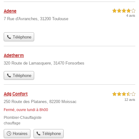
Adene
4,0 étoiles sur 5
4 avis
7 Rue d'Avranches, 31200 Toulouse
Téléphone
Adetherm
320 Route de Lamasquere, 31470 Fonsorbes
Téléphone
Adg Confort
3,5 étoiles sur 5
12 avis
250 Route des Platanes, 82200 Moissac
Fermé, ouvre lundi à 8h00
Plombier-Chauffagiste
chauffage
Horaires
Téléphone