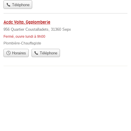
Téléphone
Acdc Volta. Ggplomberie
956 Quartier Coustalladets, 31360 Sepx
Fermé, ouvre lundi à 9h00
Plombière-Chauffagiste
Horaires
Téléphone