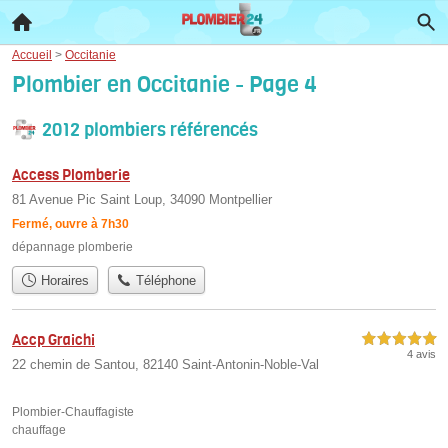
Accueil
>
Occitanie
Plombier en Occitanie - Page 4
2012 plombiers référencés
Access Plomberie
81 Avenue Pic Saint Loup, 34090 Montpellier
Fermé, ouvre à 7h30
dépannage plomberie
Horaires
Téléphone
Accp Graichi
5,0 étoiles sur 5
4 avis
22 chemin de Santou, 82140 Saint-Antonin-Noble-Val
Plombier-Chauffagiste
chauffage