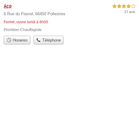
Acp
4,0 étoiles sur 5
27 avis
6 Rue du Flaviol, 66450 Pollestres
Fermé, ouvre lundi à 8h00
Plombier-Chauffagiste
Horaires
Téléphone