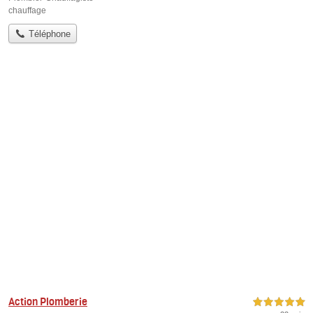
chauffage
Téléphone
Action Plomberie
5,0 étoiles sur 5