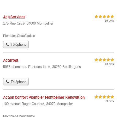
Acp Services
5,0 étoiles sur 5
19 avis
175 Rue Circé, 34000 Montpellier
Plombier-Chauffagiste
Téléphone
Actifroid
5,0 étoiles sur 5
13 avis
5953 chemin du Pont des Isles, 30230 Bouillargues
Téléphone
Action Confort Plombier Montpellier Rénovation
5,0 étoiles sur 5
33 avis
100 avenue Roger Couderc, 34070 Montpellier
Plombier-Chauffagiste