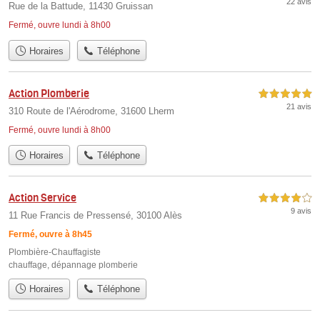
22 avis
Rue de la Battude, 11430 Gruissan
Fermé, ouvre lundi à 8h00
Horaires
Téléphone
Action Plomberie
5,0 étoiles sur 5
21 avis
310 Route de l'Aérodrome, 31600 Lherm
Fermé, ouvre lundi à 8h00
Horaires
Téléphone
Action Service
4,0 étoiles sur 5
9 avis
11 Rue Francis de Pressensé, 30100 Alès
Fermé, ouvre à 8h45
Plombière-Chauffagiste
chauffage
,
dépannage plomberie
Horaires
Téléphone