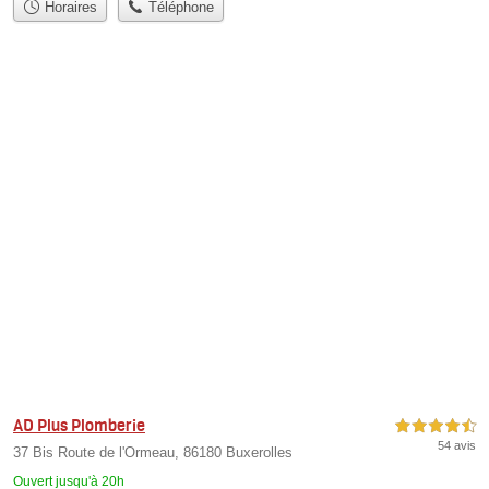
Horaires
Téléphone
AD Plus Plomberie
4,5 étoiles sur 5
54 avis
37 Bis Route de l'Ormeau, 86180 Buxerolles
Ouvert jusqu'à 20h