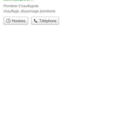
Plombier-Chauffagiste
chauffage
,
dépannage plomberie
Horaires
Téléphone