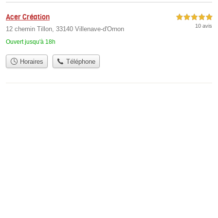
Acer Création
5,0 étoiles sur 5
10 avis
12 chemin Tillon, 33140 Villenave-d'Ornon
Ouvert jusqu'à 18h
Horaires
Téléphone