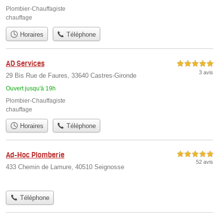
Plombier-Chauffagiste
chauffage
Horaires
Téléphone
AD Services
5,0 étoiles sur 5
3 avis
29 Bis Rue de Faures, 33640 Castres-Gironde
Ouvert jusqu'à 19h
Plombier-Chauffagiste
chauffage
Horaires
Téléphone
Ad-Hoc Plomberie
5,0 étoiles sur 5
52 avis
433 Chemin de Lamure, 40510 Seignosse
Téléphone