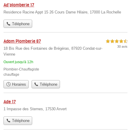
Ad'plomberie 17
Residence Racine Appt 15 26 Cours Dame Hilaire, 17000 La Rochelle
Téléphone
Adam Plomberie 87
4,5 étoiles sur 5
30 avis
18 Bis Rue des Fontaines de Brégéras, 87920 Condat-sur-
Vienne
Ouvert jusqu'à 12h
Plombier-Chauffagiste
chauffage
Horaires
Téléphone
Ade 17
1 Impasse des Sternes, 17530 Arvert
Téléphone