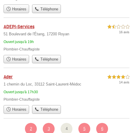
Horaires
Téléphone
ADEPI-Services
1,5 étoiles sur 5
16 avis
51 Boulevard de l'Étang, 17200 Royan
Ouvert jusqu'à 19h
Plombier-Chauffagiste
Horaires
Téléphone
Ader
4,0 étoiles sur 5
14 avis
1 chemin du Loc, 33112 Saint-Laurent-Médoc
Ouvert jusqu'à 17h30
Plombier-Chauffagiste
Horaires
Téléphone
2
3
4
5
6