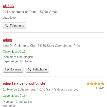
ADECS
24 Lotissement de Douat, 33240 Virsac
chauffage
Téléphone
Adem
Lieu-Dit Croix de la Cité, 24160 Saint-Germain-des-Prés
Ouvert jusqu'à 12h
Plombière-Chauffagiste
dépannage plomberie
Horaires
Téléphone
Adep Service- chauffagiste
5,0 étoiles sur 5
14 avis
10 Rue du Lotissement, 47140 Saint-Sylvestre-sur-Lot
Ouvert jusqu'à 18h
Plombier-Chauffagiste
chauffage