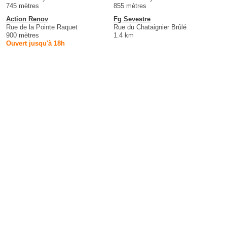
745 mètres
855 mètres
Action Renov
Fg Sevestre
Rue de la Pointe Raquet
Rue du Chataignier Brûlé
900 mètres
1.4 km
Ouvert jusqu'à 18h