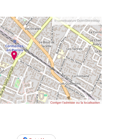
© contributeurs OpenStreetMap
Corriger l’adresse ou la localisation