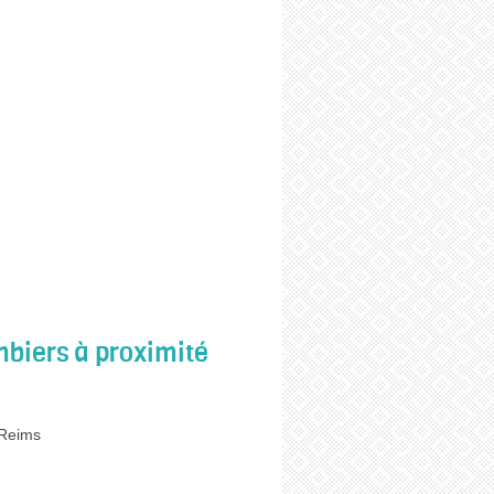
biers à proximité
 Reims