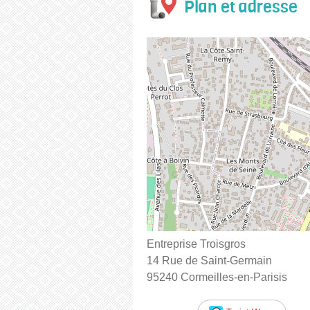
Plan et adresse
Entreprise Troisgros
14 Rue de Saint-Germain
95240 Cormeilles-en-Parisis