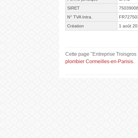
SIRET
7503900
N° TVA Intra.
FR72750
Création
1 août 20
Cette page "Entreprise Troisgros 
plombier Cormeilles-en-Parisis
.