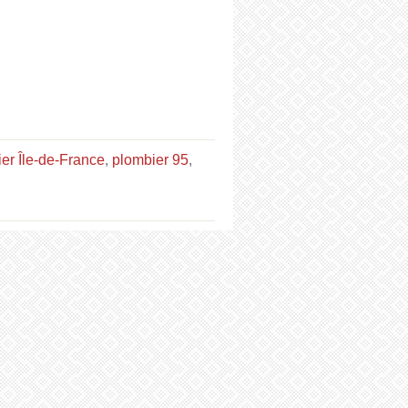
er Île-de-France
,
plombier 95
,