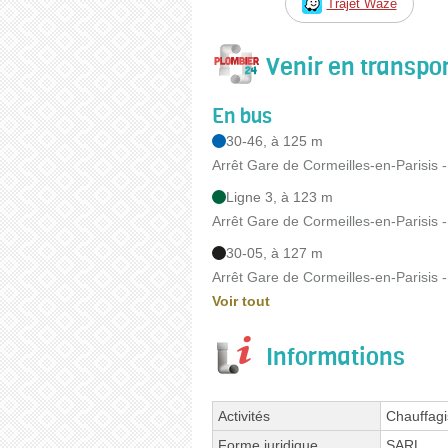
Trajet Waze
Venir en transp
En bus
30-46, à 125 m
Arrêt Gare de Cormeilles-en-Parisis
Ligne 3, à 123 m
Arrêt Gare de Cormeilles-en-Parisis
30-05, à 127 m
Arrêt Gare de Cormeilles-en-Parisis
Voir tout
Informations
Activités
Chauffagi
Forme juridique
SARL