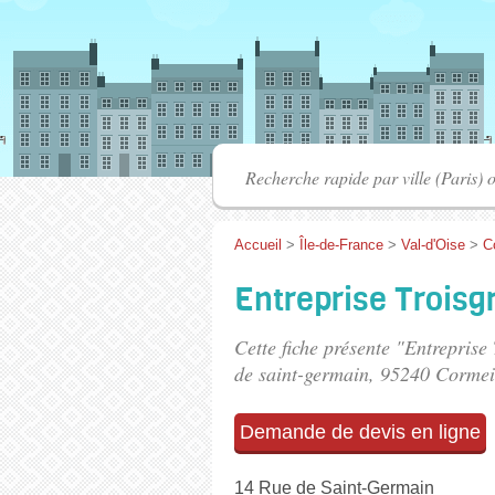
Accueil
>
Île-de-France
>
Val-d'Oise
>
C
Entreprise Troisg
Cette fiche présente "Entreprise
de saint-germain
, 95240 Cormeil
Demande de devis en ligne
14 Rue de Saint-Germain