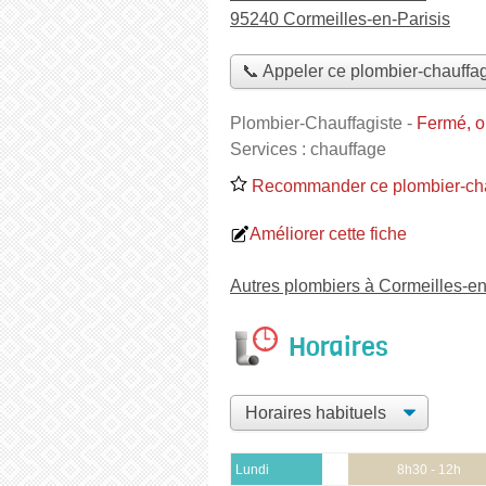
95240 Cormeilles-en-Parisis
📞 Appeler ce plombier-chauffag
Plombier-Chauffagiste
-
Fermé, o
Services :
chauffage
Recommander ce plombier-cha
Améliorer cette fiche
Autres plombiers à Cormeilles-en
Horaires
Lundi
8h30 - 12h