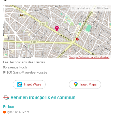
© contributeurs OpenStreetMap
Corriger l’adresse ou la localisation
Les Techniciens des Fluides
95 avenue Foch
94100 Saint-Maur-des-Fossés
Trajet Waze
Trajet Maps
Venir en transports en commun
En bus
Ligne 112, à 172 m