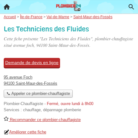
Accueil
>
Île-de-France
>
Val-de-Marne
>
Saint-Maur-des-Fossés
Les Techniciens des Fluides
Cette fiche présente "Les Techniciens des Fluides", plombier-chauffagiste
situé
avenue foch
, 94100 Saint-Maur-des-Fossés.
Demande de devis en ligne
95 avenue Foch
94100 Saint-Maur-des-Fossés
📞 Appeler ce plombier-chauffagiste
Plombier-Chauffagiste
-
Fermé, ouvre lundi à 8h00
Services :
chauffage
,
dépannage plomberie
Recommander ce plombier-chauffagiste
Améliorer cette fiche