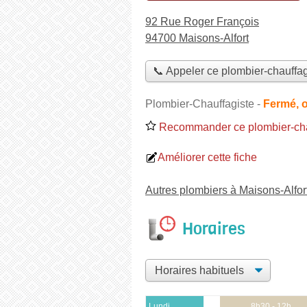
92 Rue Roger François
94700 Maisons-Alfort
📞 Appeler ce plombier-chauffag
Plombier-Chauffagiste
-
Fermé, 
Recommander ce plombier-cha
Améliorer cette fiche
Autres plombiers à Maisons-Alfor
Horaires
Lundi
8h30 - 12h