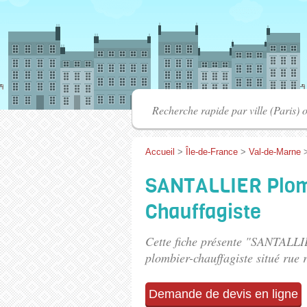
Accueil
>
Île-de-France
>
Val-de-Marne
SANTALLIER Plomb
Chauffagiste
Cette fiche présente "SANTALLI
plombier-chauffagiste situé
rue 
Demande de devis en ligne