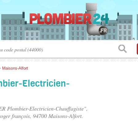
>
Maisons-Alfort
ier-Electricien-
ER Plombier-Electricien-Chauffagiste",
roger françois
, 94700 Maisons-Alfort.