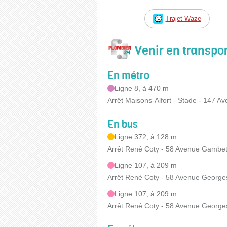
Trajet Waze
Venir en transp
En métro
Ligne 8, à 470 m
Arrêt Maisons-Alfort - Stade - 147 A
En bus
Ligne 372, à 128 m
Arrêt René Coty - 58 Avenue Gambet
Ligne 107, à 209 m
Arrêt René Coty - 58 Avenue Georg
Ligne 107, à 209 m
Arrêt René Coty - 58 Avenue Georg