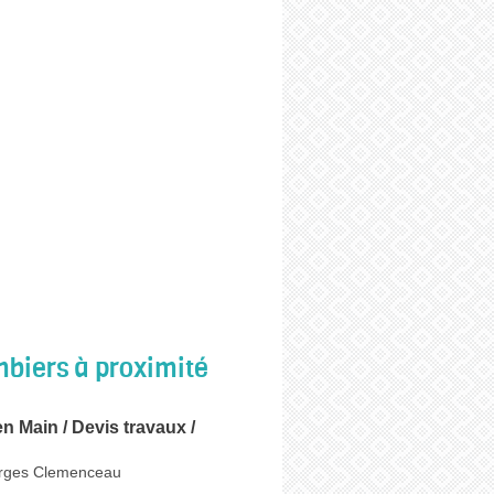
biers à proximité
n Main / Devis travaux /
rges Clemenceau