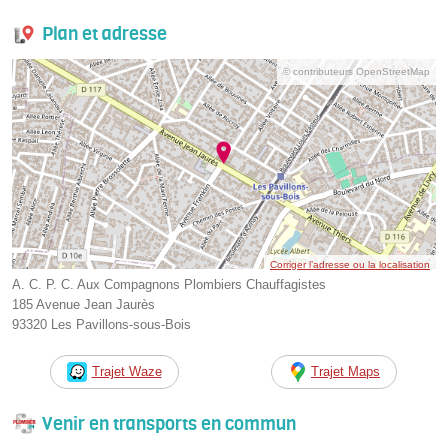
Plan et adresse
© contributeurs OpenStreetMap
Corriger l’adresse ou la localisation
A. C. P. C. Aux Compagnons Plombiers Chauffagistes
185 Avenue Jean Jaurès
93320 Les Pavillons-sous-Bois
Trajet Waze
Trajet Maps
Venir en transports en commun