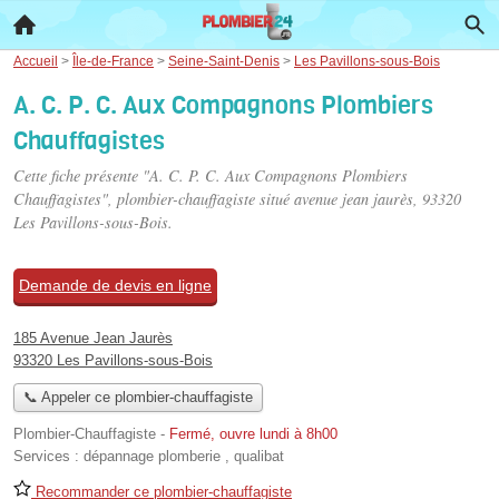
Accueil
>
Île-de-France
>
Seine-Saint-Denis
>
Les Pavillons-sous-Bois
A. C. P. C. Aux Compagnons Plombiers
Chauffagistes
Cette fiche présente "A. C. P. C. Aux Compagnons Plombiers
Chauffagistes", plombier-chauffagiste situé
avenue jean jaurès
, 93320
Les Pavillons-sous-Bois.
Demande de devis en ligne
185 Avenue Jean Jaurès
93320 Les Pavillons-sous-Bois
📞 Appeler ce plombier-chauffagiste
Plombier-Chauffagiste
-
Fermé, ouvre lundi à 8h00
Services :
dépannage plomberie
,
qualibat
Recommander ce plombier-chauffagiste