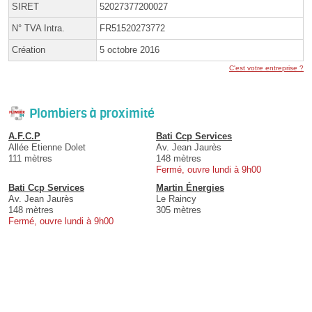
SIRET
52027377200027
N° TVA Intra.
FR51520273772
Création
5 octobre 2016
C'est votre entreprise ?
Plombiers à proximité
A.F.C.P
Bati Ccp Services
Allée Etienne Dolet
Av. Jean Jaurès
111 mètres
148 mètres
Fermé, ouvre lundi à 9h00
Bati Ccp Services
Martin Énergies
Av. Jean Jaurès
Le Raincy
148 mètres
305 mètres
Fermé, ouvre lundi à 9h00