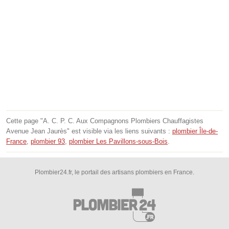
Cette page "A. C. P. C. Aux Compagnons Plombiers Chauffagistes
Avenue Jean Jaurès" est visible via les liens suivants :
plombier Île-de-
France
,
plombier 93
,
plombier Les Pavillons-sous-Bois
.
Plombier24.fr, le portail des artisans plombiers en France.