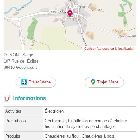
Corriger l’adresse ou la localisation
DUMONT Serge
107 Rue de l'Église
88410 Godoncourt
Trajet Waze
Trajet Maps
Informations
Activités
Électricien
Prestations
Géothermie, Installation de pompes à chaleur,
Installation de systèmes de chauffage
Produits
Chaudières au fioul, Chaudières à bois,