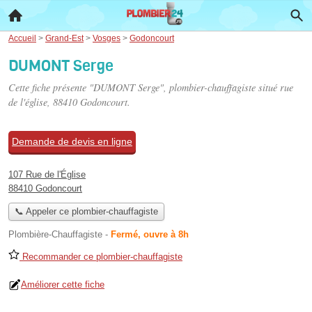
Accueil
>
Grand-Est
>
Vosges
>
Godoncourt
DUMONT Serge
Cette fiche présente "DUMONT Serge", plombier-chauffagiste situé
rue
de l'église
, 88410 Godoncourt.
Demande de devis en ligne
107 Rue de l'Église
88410 Godoncourt
📞 Appeler ce plombier-chauffagiste
Plombière-Chauffagiste
-
Fermé, ouvre à 8h
Recommander ce plombier-chauffagiste
Améliorer cette fiche