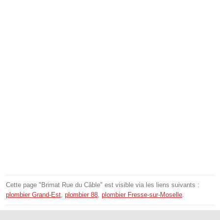
Cette page "Brimat Rue du Câble" est visible via les liens suivants :
plombier Grand-Est
,
plombier 88
,
plombier Fresse-sur-Moselle
.