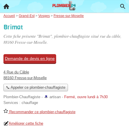
Accueil
>
Grand-Est
>
Vosges
>
Fresse-sur-Moselle
Brimat
Cette fiche présente "Brimat", plombier-chauffagiste situé
rue du câble
,
88160 Fresse-sur-Moselle.
Demande de devis en ligne
4 Rue du Câble
88160 Fresse-sur-Moselle
📞 Appeler ce plombier-chauffagiste
Plombier-Chauffagiste -
artisan
-
Fermé, ouvre lundi à 7h30
Services :
chauffage
Recommander ce plombier-chauffagiste
Améliorer cette fiche