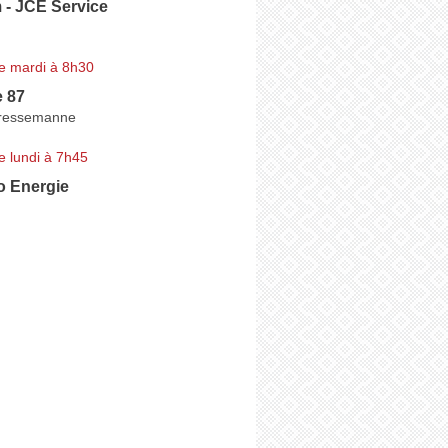
 - JCE Service
e mardi à 8h30
 87
Pressemanne
e lundi à 7h45
o Energie