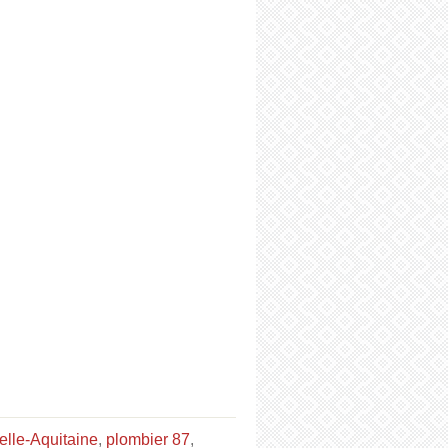
elle-Aquitaine
,
plombier 87
,