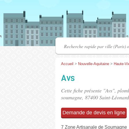
Accueil
>
Nouvelle-Aquitaine
>
Haute-Vi
Avs
Cette fiche présente "Avs", plom
soumagne
, 87400 Saint-Léonard
Demande de devis en ligne
7 Zone Artisanale de Soumagne