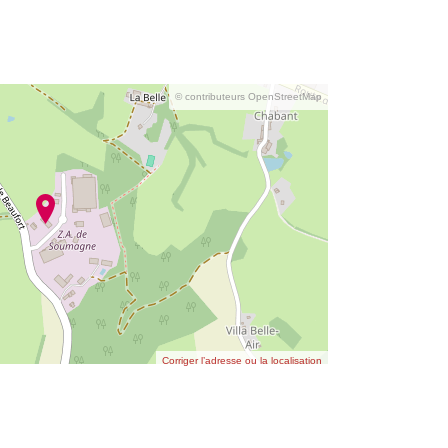
© contributeurs OpenStreetMap
Corriger l’adresse ou la localisation