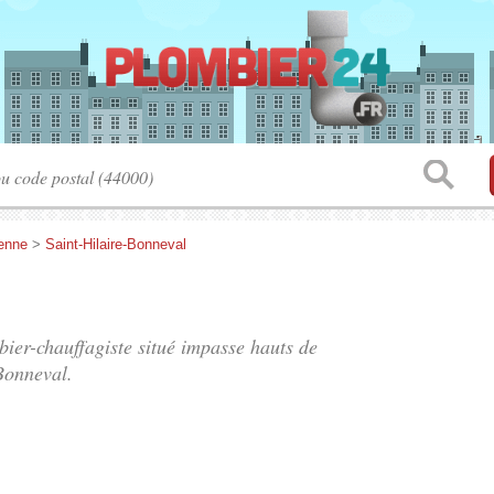
enne
>
Saint-Hilaire-Bonneval
bier-chauffagiste situé
impasse hauts de
Bonneval.