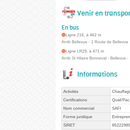
Venir en transp
En bus
Ligne 216, à 462 m
Arrêt Bellevue - 1 Route de Bellevue
Ligne LR29, à 471 m
Arrêt St Hilaire Bonneval - Bellevue 
Informations
Activités
Chauffagis
Certifications
Quali'Pa
Nom commercial
SAFI
Forme juridique
Entrepren
SIRET
8522298