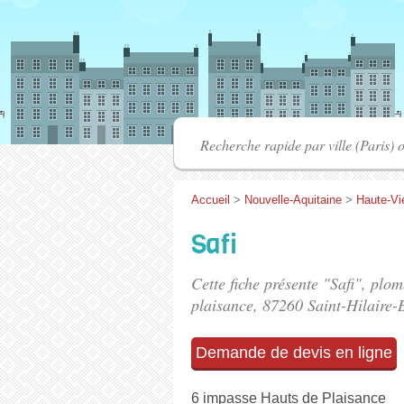
Accueil
>
Nouvelle-Aquitaine
>
Haute-Vi
Safi
Cette fiche présente "Safi", plom
plaisance
, 87260 Saint-Hilaire-
Demande de devis en ligne
6 impasse Hauts de Plaisance