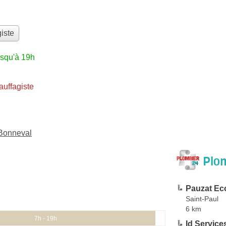
iste
usqu'à 19h
uffagiste
-Bonneval
Plom
Pauzat Ec
Saint-Paul
6 km
7h - 19h
Id Service