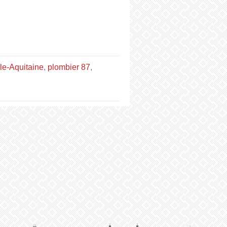
le-Aquitaine
,
plombier 87
,