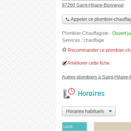
87260 Saint-Hilaire-Bonneval
📞 Appeler ce plombier-chauffag
Plombier-Chauffagiste
-
Ouvert j
Services :
chauffage
Recommander ce plombier-cha
Améliorer cette fiche
Autres plombiers à Saint-Hilaire
Horaires
Lundi