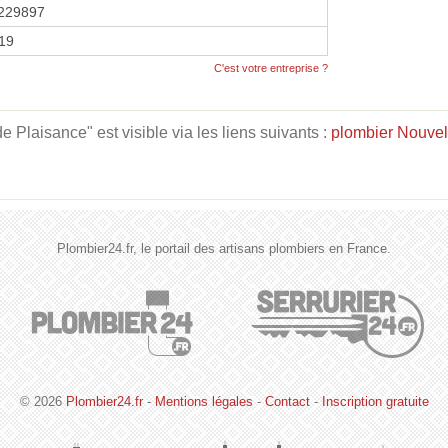
229897
019
C'est votre entreprise ?
 Plaisance" est visible via les liens suivants :
plombier Nouvel
Plombier24.fr, le portail des artisans plombiers en France.
© 2026
Plombier24.fr
-
Mentions légales
-
Contact
-
Inscription gratuite