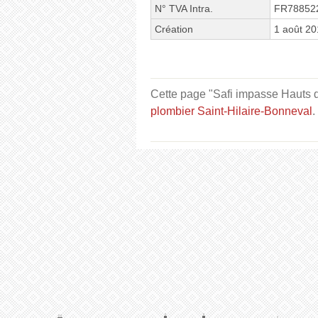
N° TVA Intra.
FR78852
Création
1 août 2
Cette page "Safi impasse Hauts de
plombier Saint-Hilaire-Bonneval
.