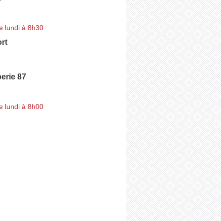
e lundi à 8h30
rt
erie 87
e lundi à 8h00