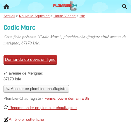
Accueil
>
Nouvelle-Aquitaine
>
Haute-Vienne
>
Isle
Cadic Marc
Cette fiche présente "Cadic Marc", plombier-chauffagiste situé
avenue de
mérignac
, 87170 Isle.
Demande de devis en ligne
74 avenue de Mérignac
87170 Isle
📞 Appeler ce plombier-chauffagiste
Plombier-Chauffagiste
-
Fermé, ouvre demain à 8h
Recommander ce plombier-chauffagiste
Améliorer cette fiche