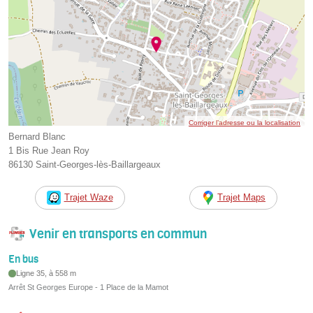
Corriger l’adresse ou la localisation
Bernard Blanc
1 Bis Rue Jean Roy
86130 Saint-Georges-lès-Baillargeaux
Trajet Waze
Trajet Maps
Venir en transports en commun
En bus
Ligne 35, à 558 m
Arrêt St Georges Europe - 1 Place de la Mamot