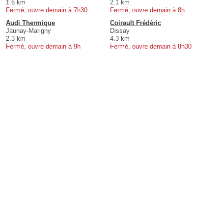
1.6 km
2.1 km
Fermé, ouvre demain à 7h30
Fermé, ouvre demain à 8h
Audi Thermique
Coirault Frédéric
Jaunay-Marigny
Dissay
2.3 km
4.3 km
Fermé, ouvre demain à 9h
Fermé, ouvre demain à 8h30