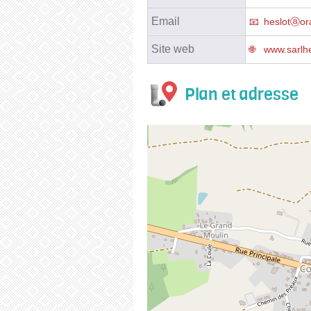
Email
heslotⓐor
Site web
www.sarlhe
Plan et adresse