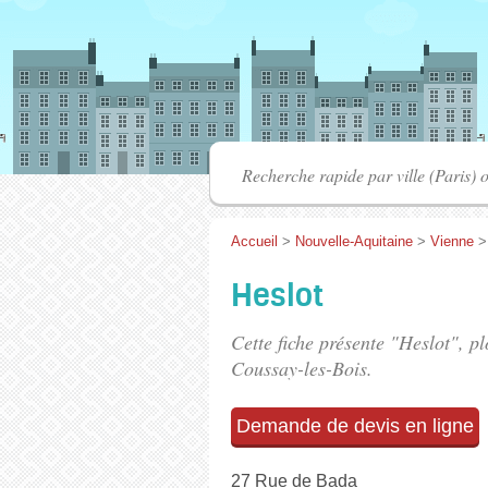
Accueil
>
Nouvelle-Aquitaine
>
Vienne
Heslot
Cette fiche présente "Heslot", p
Coussay-les-Bois.
Demande de devis en ligne
27 Rue de Bada