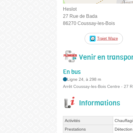
Heslot
27 Rue de Bada
86270 Coussay-les-Bois
Trajet Waze
Venir en transp
En bus
Ligne 24, à 298 m
Arrêt Coussay-les-Bois Centre - 27 R
Informations
Activités
Chauffagi
Prestations
Détection 