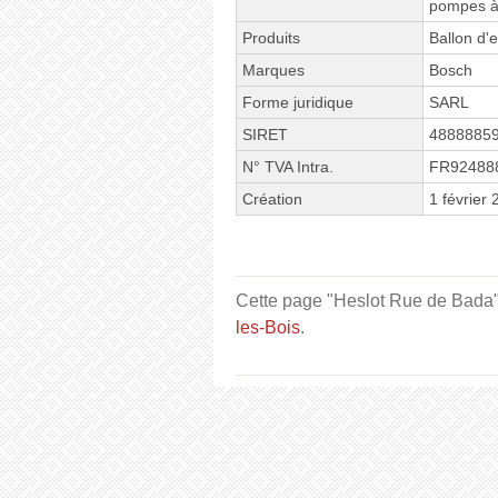
pompes à 
Produits
Ballon d'
Marques
Bosch
Forme juridique
SARL
SIRET
4888885
N° TVA Intra.
FR92488
Création
1 février
Cette page "Heslot Rue de Bada" e
les-Bois
.