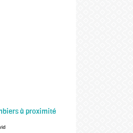
biers à proximité
vid