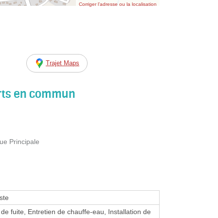
Corriger l’adresse ou la localisation
Trajet Maps
orts en commun
ue Principale
ste
de fuite, Entretien de chauffe-eau, Installation de