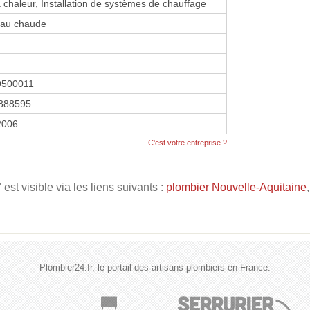
chaleur, Installation de systèmes de chauffage
eau chaude
9500011
888595
 2006
C'est votre entreprise ?
st visible via les liens suivants :
plombier Nouvelle-Aquitaine
Plombier24.fr, le portail des artisans plombiers en France.