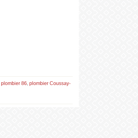
,
plombier 86
,
plombier Coussay-