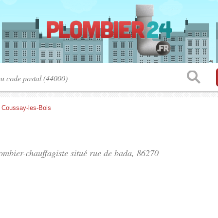
>
Coussay-les-Bois
lombier-chauffagiste situé
rue de bada
, 86270