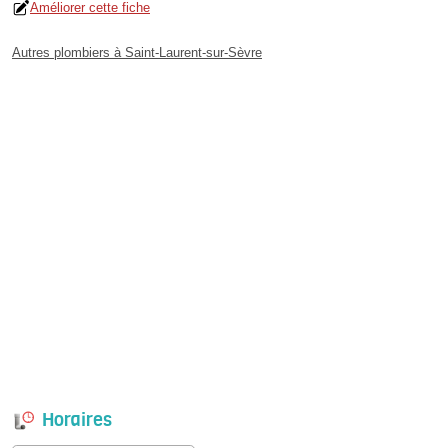
Améliorer cette fiche
Autres plombiers à Saint-Laurent-sur-Sèvre
Horaires