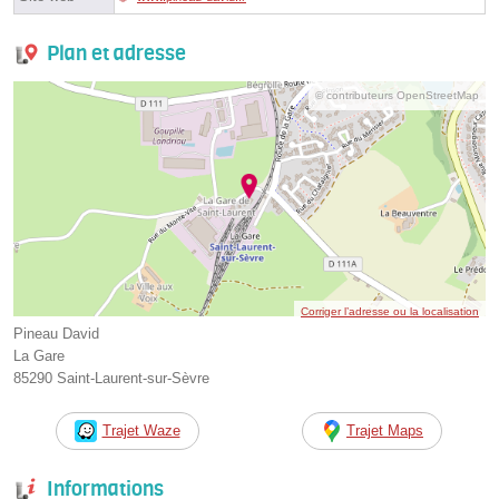
Plan et adresse
© contributeurs OpenStreetMap
Corriger l’adresse ou la localisation
Pineau David
La Gare
85290 Saint-Laurent-sur-Sèvre
Trajet Waze
Trajet Maps
Informations