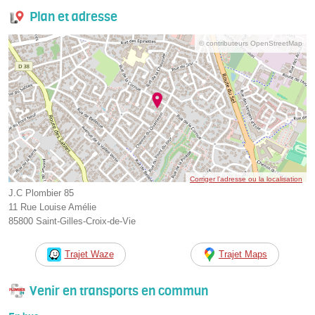
Plan et adresse
© contributeurs OpenStreetMap
Corriger l’adresse ou la localisation
J.C Plombier 85
11 Rue Louise Amélie
85800 Saint-Gilles-Croix-de-Vie
Trajet Waze
Trajet Maps
Venir en transports en commun