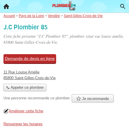
Accueil
>
Pays de la Loire
>
Vendée
>
Saint-Gilles-Croix-de-Vie
J.C Plombier 85
Cette fiche présente "J.C Plombier 85", plombier situé
rue louise amélie
,
85800 Saint-Gilles-Croix-de-Vie.
Demande de devis en ligne
11 Rue Louise Amélie
85800 Saint-Gilles-Croix-de-Vie
📞 Appeler ce plombier
Une personne
recommande
ce plombier.
Je recommande
Améliorer cette fiche
Renseigner les horaires