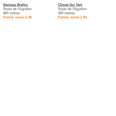
Danieau Brehin
Climat Uni Vert
Route de l'Aiguillon
Route de l'Aiguillon
980 mètres
980 mètres
Fermé, ouvre à 9h
Fermé, ouvre à 9h