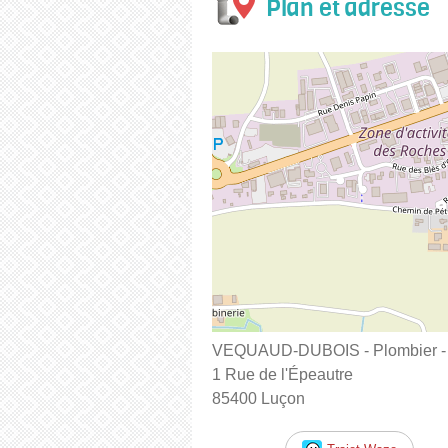
Plan et adresse
VEQUAUD-DUBOIS - Plombier - C
1 Rue de l'Épeautre
85400 Luçon