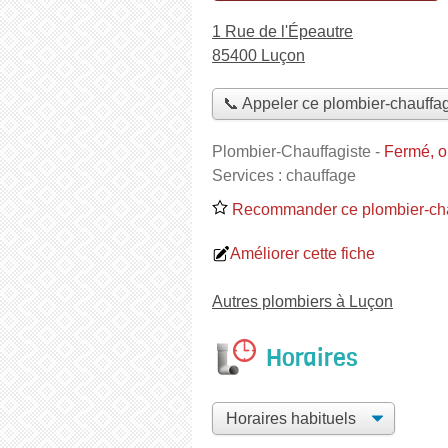
1 Rue de l'Épeautre
85400 Luçon
📞 Appeler ce plombier-chauffag
Plombier-Chauffagiste
-
Fermé, o
Services :
chauffage
Recommander ce plombier-cha
Améliorer cette fiche
Autres plombiers à Luçon
Horaires