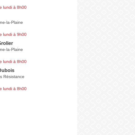
e lundi à 8h00
e-la-Plaine
e lundi à 9h00
rolier
e-la-Plaine
e lundi à 8h00
Dubois
rs Résistance
e lundi à 8h00