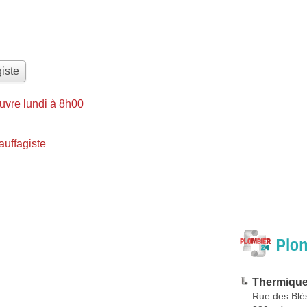
iste
uvre lundi à 8h00
uffagiste
Plom
Thermiqu
Rue des Blé