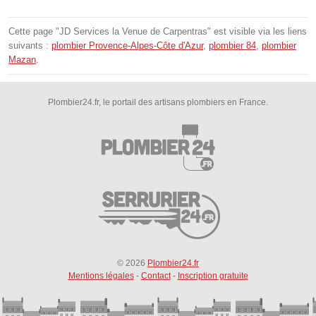
Cette page "JD Services la Venue de Carpentras" est visible via les liens
suivants :
plombier Provence-Alpes-Côte d'Azur
,
plombier 84
,
plombier
Mazan
.
Plombier24.fr, le portail des artisans plombiers en France.
© 2026
Plombier24.fr
Mentions légales
-
Contact
-
Inscription gratuite