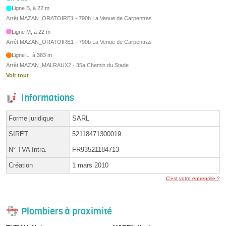
Ligne B, à 22 m
Arrêt MAZAN_ORATOIRE1 - 790b La Venue de Carpentras
Ligne M, à 22 m
Arrêt MAZAN_ORATOIRE1 - 790b La Venue de Carpentras
Ligne L, à 383 m
Arrêt MAZAN_MALRAUX2 - 35a Chemin du Stade
Voir tout
Informations
Forme juridique
SARL
SIRET
52118471300019
N° TVA Intra.
FR93521184713
Création
1 mars 2010
C'est votre entreprise ?
Plombiers à proximité