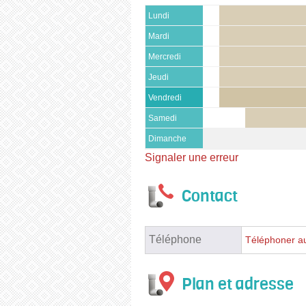
Lundi
Mardi
Mercredi
Jeudi
Vendredi
Samedi
Dimanche
Signaler une erreur
Contact
Téléphone
Téléphoner au
Plan et adresse