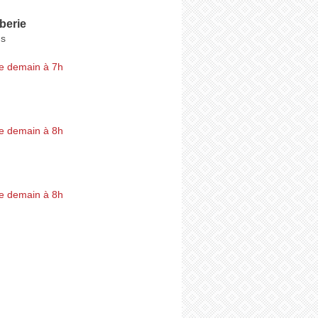
berie
ns
e demain à 7h
e demain à 8h
e demain à 8h