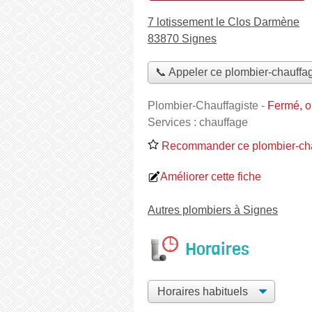
7 lotissement le Clos Darmène
83870 Signes
📞 Appeler ce plombier-chauffag
Plombier-Chauffagiste
-
Fermé, o
Services :
chauffage
Recommander ce plombier-cha
Améliorer cette fiche
Autres plombiers à Signes
Horaires