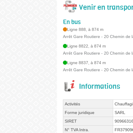
Venir en transp
En bus
Ligne 888, à 874 m
Arrêt Gare Routiere - 20 Chemin de 
Ligne 8822, à 874 m
Arrêt Gare Routiere - 20 Chemin de 
Ligne 8837, à 874 m
Arrêt Gare Routiere - 20 Chemin de 
Informations
Activités
Chauffagi
Forme juridique
SARL
SIRET
9096631
N° TVA Intra.
FR37909