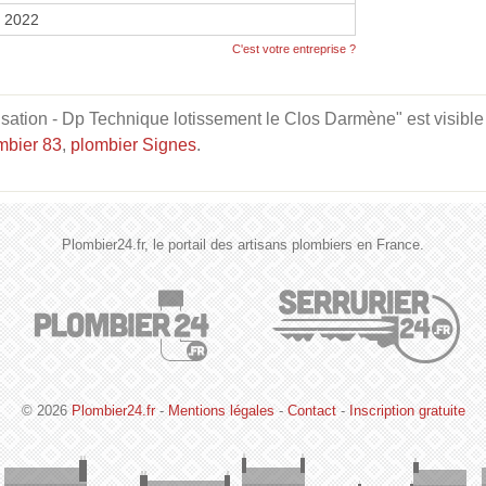
r 2022
C'est votre entreprise ?
isation - Dp Technique lotissement le Clos Darmène" est visible 
mbier 83
,
plombier Signes
.
Plombier24.fr, le portail des artisans plombiers en France.
© 2026
Plombier24.fr
-
Mentions légales
-
Contact
-
Inscription gratuite