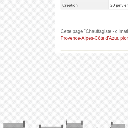
Création
20 janvie
Cette page "Chauffagiste - climat
Provence-Alpes-Côte d'Azur
,
plo