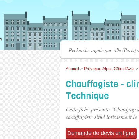
Accueil
>
Provence-Alpes-Côte d'Azur
Chauffagiste - cli
Technique
Cette fiche présente "Chauffagis
chauffagiste situé
lotissement le
Demande de devis en ligne