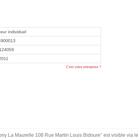
eur individuel
5900013
124059
 2011
C'est votre entreprise ?
La Maurelle 108 Rue Martin Louis Bidoure" est visible via les