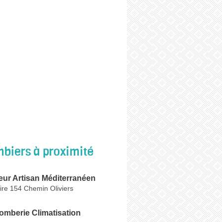
biers à proximité
eur Artisan Méditerranéen
oire 154 Chemin Oliviers
omberie Climatisation