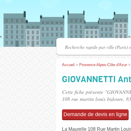
Accueil
>
Provence-Alpes-Côte d'Azur
GIOVANNETTI An
Cette fiche présente "GIOVANN
108 rue martin louis bidoure
, 8
Demande de devis en ligne
La Maurelle 108 Rue Martin Loui