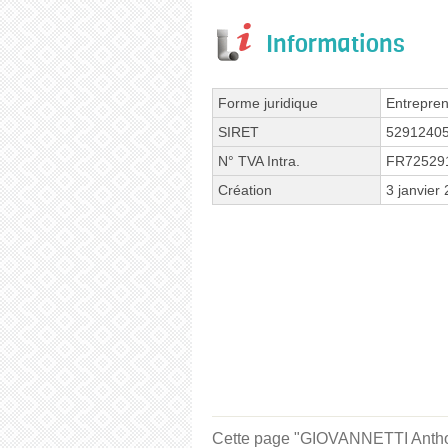
Informations
Forme juridique
Entrepren
SIRET
5291240
N° TVA Intra.
FR72529
Création
3 janvier
Cette page "GIOVANNETTI Anthony 