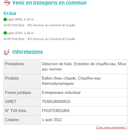
Venir en transports en commun
En bus
Ligne 8845, à 28 m
Arrêt Petit Bois - 851 Avenue du General de Gaulle
Ligne 8782, à 28 m
Arrêt Petit Bois - 851 Avenue du General de Gaulle
Informations
Prestations
Détection de fuite, Entretien de chauffe-eau, Mise
aux normes
Produits
Ballon d'eau chaude, Chauffes-eau
thermodynamiques
Forme juridique
Entrepreneur individuel
SIRET
75305180400015
N° TVA Intra.
FR10753051804
Création
1 août 2012
C'est votre entreprise ?