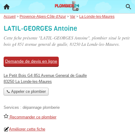
Accueil
>
Provence-Alpes-Côte d'Azur
>
Var
>
La Londe-les-Maures
LATIL-GEORGES Antoine
Cette fiche présente "LATIL-GEORGES Antoine", plombier situé
le petit
bois g4 851 avenue general de gaulle
, 83250 La Londe-les-Maures.
Demande de devis en ligne
Le Petit Bois G4 851 Avenue General de Gaulle
83250 La Londe-les-Maures
📞 Appeler ce plombier
Services :
dépannage plomberie
Recommander ce plombier
Améliorer cette fiche