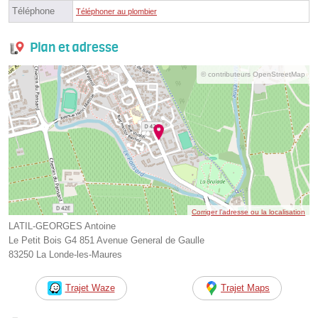
Téléphone
Téléphoner au plombier
Plan et adresse
© contributeurs OpenStreetMap
Corriger l’adresse ou la localisation
LATIL-GEORGES Antoine
Le Petit Bois G4 851 Avenue General de Gaulle
83250 La Londe-les-Maures
Trajet Waze
Trajet Maps