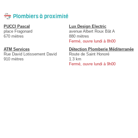
Plombiers à proximité
PUCCI Pascal
Lux Design Electric
place Fragonard
avenue Albert Roux Bât A
670 mètres
880 mètres
Fermé, ouvre lundi à 8h00
ATM Services
Détection Plomberie Méditerranée
Rue David Lotissement David
Route de Saint Honoré
910 mètres
1.3 km
Fermé, ouvre lundi à 9h00