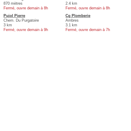
870 mètres
2.4 km
Fermé, ouvre demain à 8h
Fermé, ouvre demain à 8h
Pujol Pierre
Cg Plomberie
Chem. Du Purgatoire
Ambres
3 km
3.1 km
Fermé, ouvre demain à 9h
Fermé, ouvre demain à 7h