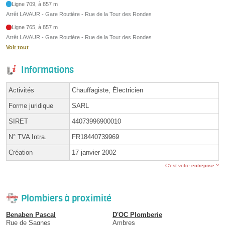
Ligne 709, à 857 m
Arrêt LAVAUR - Gare Routière - Rue de la Tour des Rondes
Ligne 765, à 857 m
Arrêt LAVAUR - Gare Routière - Rue de la Tour des Rondes
Voir tout
Informations
Activités
Chauffagiste, Électricien
Forme juridique
SARL
SIRET
44073996900010
N° TVA Intra.
FR18440739969
Création
17 janvier 2002
C'est votre entreprise ?
Plombiers à proximité
Benaben Pascal
D'OC Plomberie
Rue de Sagnes
Ambres