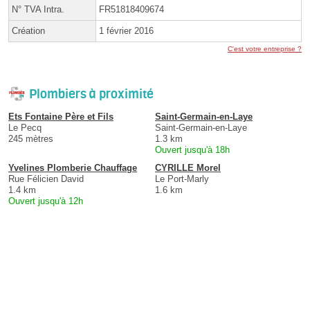
N° TVA Intra.
FR51818409674
Création
1 février 2016
C'est votre entreprise ?
Plombiers à proximité
Ets Fontaine Père et Fils
Saint-Germain-en-Laye
Le Pecq
Saint-Germain-en-Laye
245 mètres
1.3 km
Ouvert jusqu'à 18h
Yvelines Plomberie Chauffage
CYRILLE Morel
Rue Félicien David
Le Port-Marly
1.4 km
1.6 km
Ouvert jusqu'à 12h