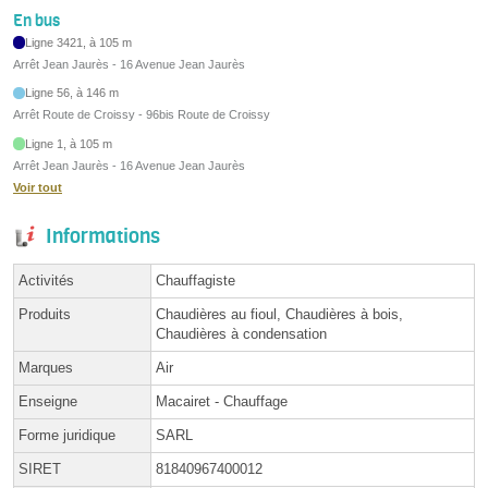
En bus
Ligne 3421, à 105 m
Arrêt Jean Jaurès - 16 Avenue Jean Jaurès
Ligne 56, à 146 m
Arrêt Route de Croissy - 96bis Route de Croissy
Ligne 1, à 105 m
Arrêt Jean Jaurès - 16 Avenue Jean Jaurès
Voir tout
Informations
Activités
Chauffagiste
Produits
Chaudières au fioul, Chaudières à bois,
Chaudières à condensation
Marques
Air
Enseigne
Macairet - Chauffage
Forme juridique
SARL
SIRET
81840967400012