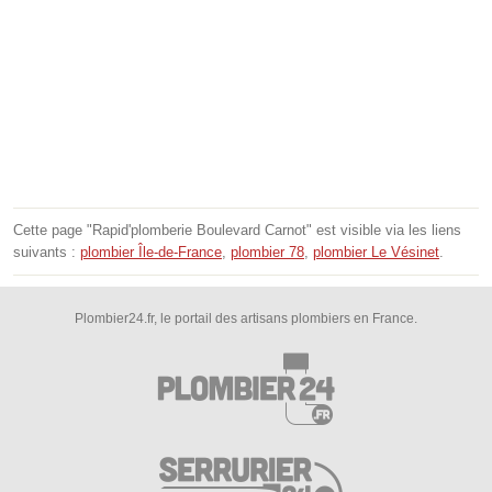
Cette page "Rapid'plomberie Boulevard Carnot" est visible via les liens
suivants :
plombier Île-de-France
,
plombier 78
,
plombier Le Vésinet
.
Plombier24.fr, le portail des artisans plombiers en France.