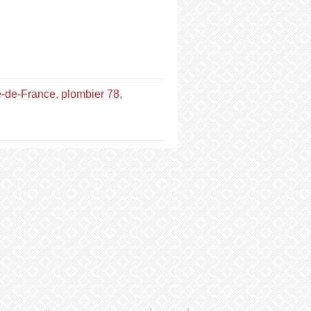
e-de-France
,
plombier 78
,