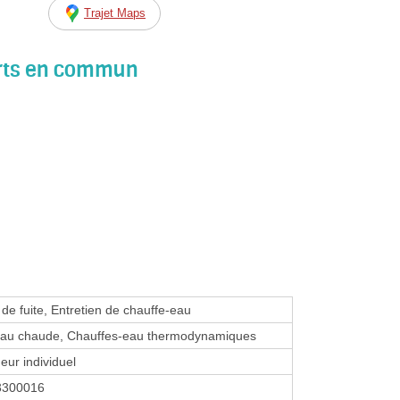
Trajet Maps
orts en commun
 de fuite, Entretien de chauffe-eau
'eau chaude, Chauffes-eau thermodynamiques
eur individuel
3300016