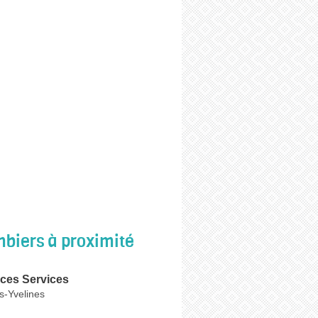
biers à proximité
ces Services
s-Yvelines