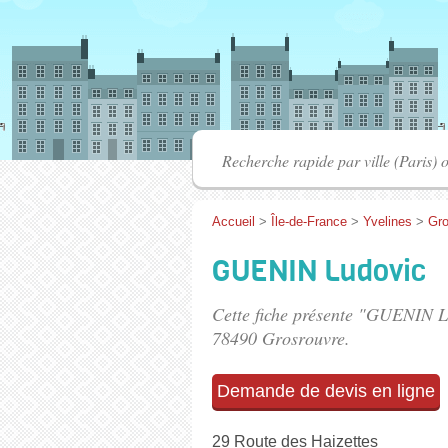
Accueil
>
Île-de-France
>
Yvelines
>
Gro
GUENIN Ludovic
Cette fiche présente "GUENIN L
78490 Grosrouvre.
Demande de devis en ligne
29 Route des Haizettes