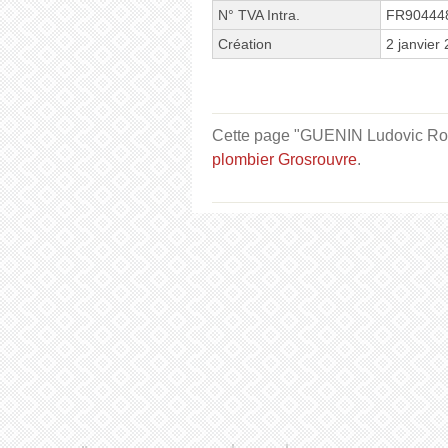
N° TVA Intra.
FR90444
Création
2 janvier
Cette page "GUENIN Ludovic Route
plombier Grosrouvre
.