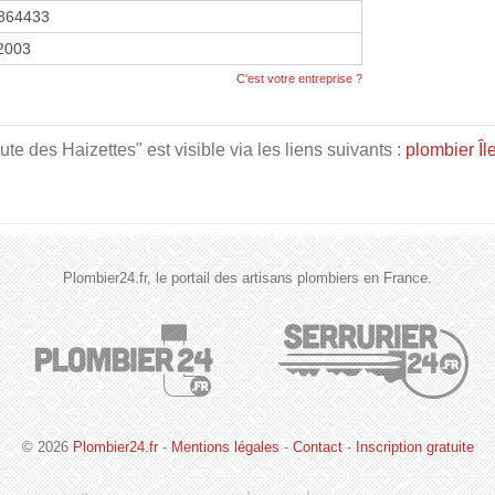
864433
 2003
C'est votre entreprise ?
 des Haizettes" est visible via les liens suivants :
plombier Îl
Plombier24.fr, le portail des artisans plombiers en France.
© 2026
Plombier24.fr
-
Mentions légales
-
Contact
-
Inscription gratuite