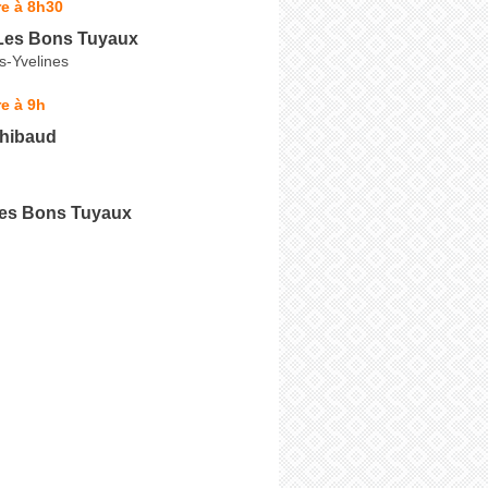
e à 8h30
Les Bons Tuyaux
s-Yvelines
e à 9h
hibaud
les Bons Tuyaux