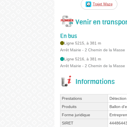
Trajet Waze
Venir en transp
En bus
Ligne 5215, à 381 m
Arrêt Mairie - 2 Chemin de la Masse
Ligne 5216, à 381 m
Arrêt Mairie - 2 Chemin de la Masse
Informations
Prestations
Détection
Produits
Ballon d
Forme juridique
Entrepren
SIRET
4448644