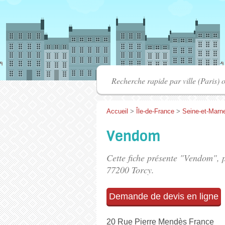
Accueil
>
Île-de-France
>
Seine-et-Marn
Vendom
Cette fiche présente "Vendom", 
77200 Torcy.
Demande de devis en ligne
20 Rue Pierre Mendès France