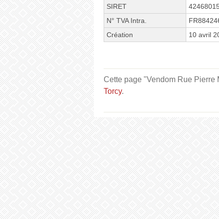
SIRET
4246801
N° TVA Intra.
FR88424
Création
10 avril 
Cette page "Vendom Rue Pierre Me
Torcy
.