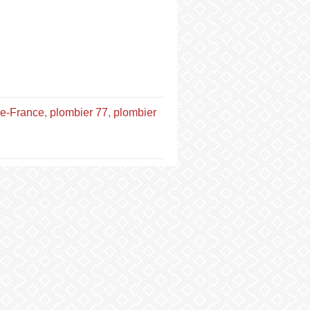
de-France
,
plombier 77
,
plombier