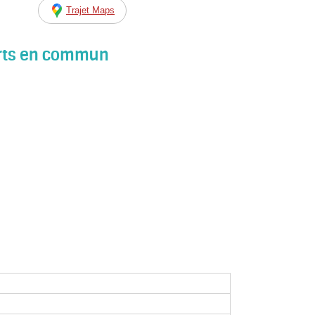
Trajet Maps
orts en commun