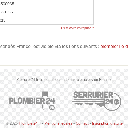
5500035
680155
2018
C'est votre entreprise ?
ndès France" est visible via les liens suivants :
plombier Île-
Plombier24.fr, le portail des artisans plombiers en France.
© 2026
Plombier24.fr
-
Mentions légales
-
Contact
-
Inscription gratuite