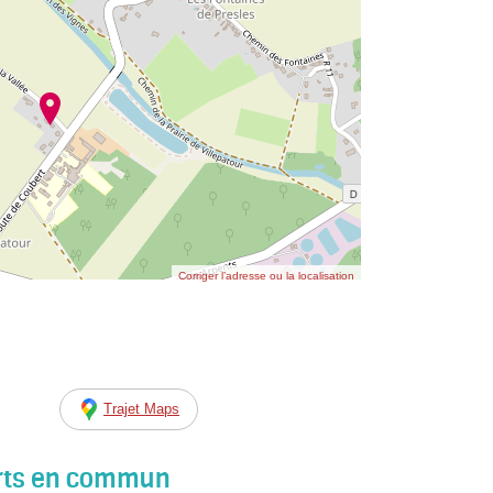
Corriger l’adresse ou la localisation
Trajet Maps
orts en commun