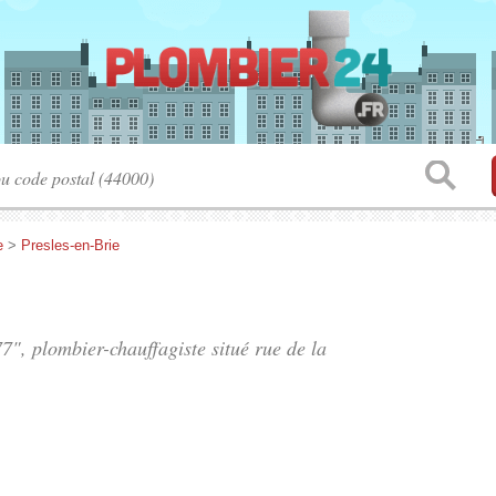
e
>
Presles-en-Brie
77", plombier-chauffagiste situé
rue de la