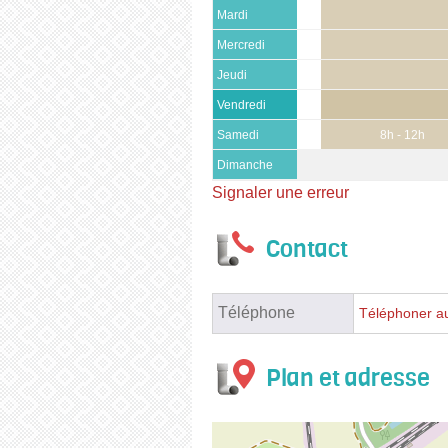
Mardi
Mercredi
Jeudi
Vendredi
Samedi
8h - 12h
Dimanche
Signaler une erreur
Contact
Téléphone
Téléphoner au
Plan et adresse