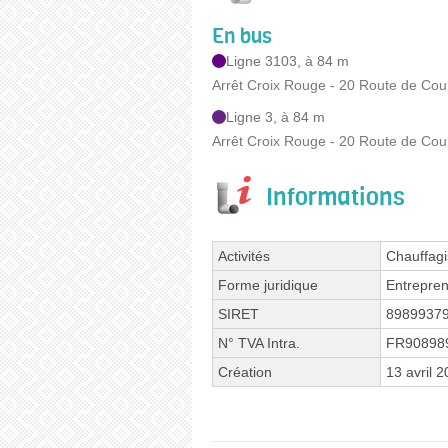
En bus
Ligne 3103, à 84 m
Arrêt Croix Rouge - 20 Route de Cou
Ligne 3, à 84 m
Arrêt Croix Rouge - 20 Route de Cou
Informations
Activités
Chauffagi
Forme juridique
Entrepren
SIRET
8989937
N° TVA Intra.
FR90898
Création
13 avril 