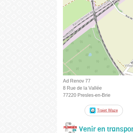
Ad Renov 77
8 Rue de la Vallée
77220 Presles-en-Brie
Trajet Waze
Venir en transp