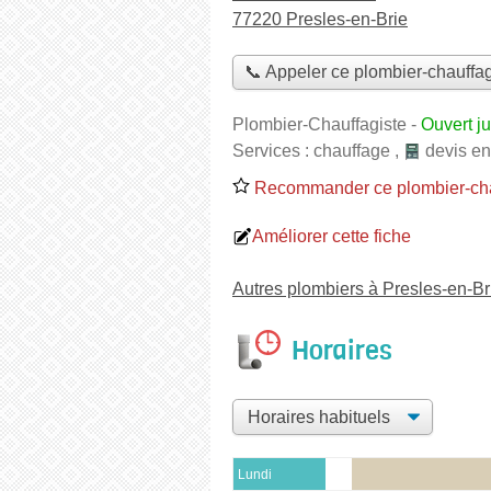
77220 Presles-en-Brie
📞 Appeler ce plombier-chauffag
Plombier-Chauffagiste
-
Ouvert j
Services :
chauffage
,
devis en
Recommander ce plombier-cha
Améliorer cette fiche
Autres plombiers à Presles-en-Br
Horaires
Lundi