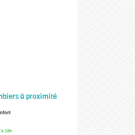
biers à proximité
nfort
'à 18h