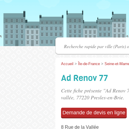
Accueil
>
Île-de-France
>
Seine-et-Marn
Ad Renov 77
Cette fiche présente "Ad Renov 
vallée
, 77220 Presles-en-Brie.
Demande de devis en ligne
8 Rue de la Vallée