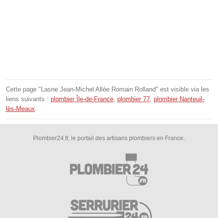
Cette page "Lasne Jean-Michel Allée Romain Rolland" est visible via les
liens suivants :
plombier Île-de-France
,
plombier 77
,
plombier Nanteuil-
lès-Meaux
.
Plombier24.fr, le portail des artisans plombiers en France.