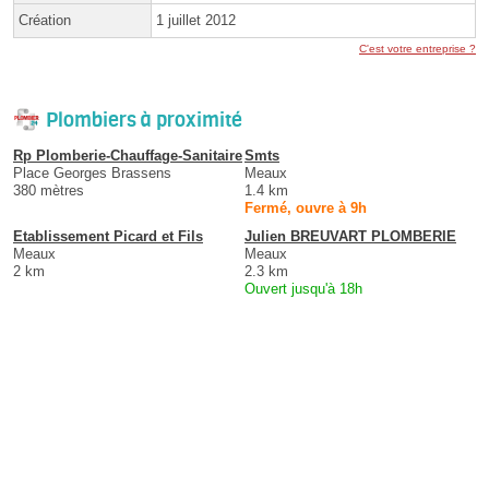
Création
1 juillet 2012
C'est votre entreprise ?
Plombiers à proximité
Rp Plomberie-Chauffage-Sanitaire
Smts
Place Georges Brassens
Meaux
380 mètres
1.4 km
Fermé, ouvre à 9h
Etablissement Picard et Fils
Julien BREUVART PLOMBERIE
Meaux
Meaux
2 km
2.3 km
Ouvert jusqu'à 18h