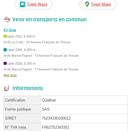
Trajet Waze
Trajet Maps
Venir en transports en commun
En bus
Ligne 2411, à 339 m
Arrêt La Croix - 52 Avenue François de Tessan
Ligne 1356, à 205 m
Arrêt Marcel Pagnol - 73 Avenue François de Tessan
Ligne 2326, à 205 m
Arrêt Marcel Pagnol - 73 Avenue François de Tessan
Voir tout
Informations
Certification
Qualibat
Forme juridique
SAS
SIRET
75234330100012
N° TVA Intra.
FR62752343301