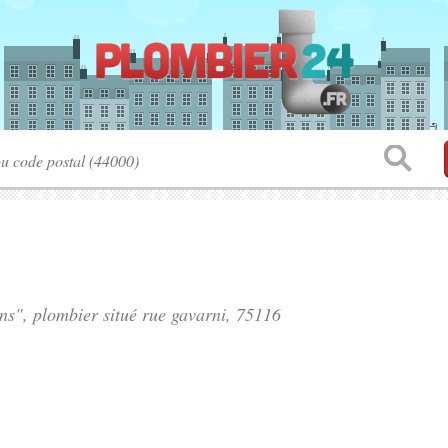
ns", plombier situé
rue gavarni
, 75116