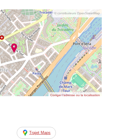
© contributeurs OpenStreetMap
Corriger l’adresse ou la localisation
Trajet Maps