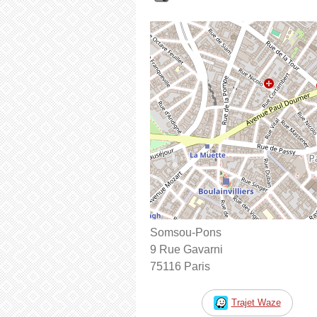
Somsou-Pons
9 Rue Gavarni
75116 Paris
Trajet Waze