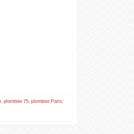
e
,
plombier 75
,
plombier Paris
,