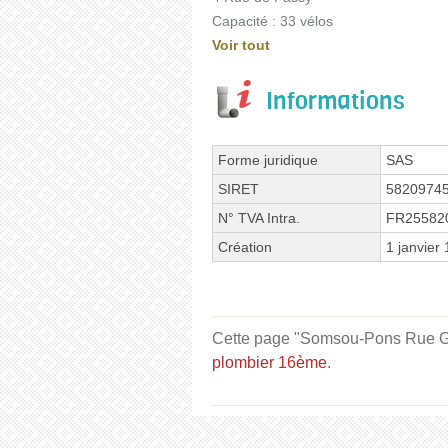
Capacité : 33 vélos
Voir tout
Informations
Forme juridique
SAS
SIRET
5820974
N° TVA Intra.
FR25582
Création
1 janvier
Cette page "Somsou-Pons Rue Gava
plombier 16ème
.