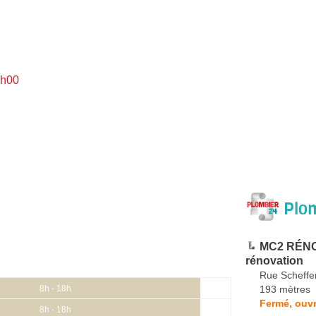
8h00
Plom
MC2 RÉNOV
rénovation
Rue Scheffe
193 mètres
8h - 18h
Fermé, ouvr
8h - 18h