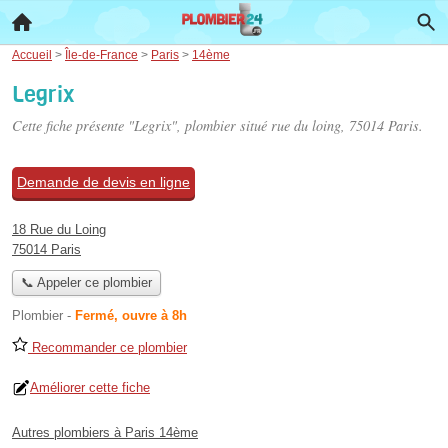
Accueil
>
Île-de-France
>
Paris
>
14ème
Legrix
Cette fiche présente "Legrix", plombier situé
rue du loing
, 75014 Paris.
Demande de devis en ligne
18 Rue du Loing
75014 Paris
📞 Appeler ce plombier
Plombier
-
Fermé, ouvre à 8h
Recommander ce plombier
Améliorer cette fiche
Autres plombiers à Paris 14ème