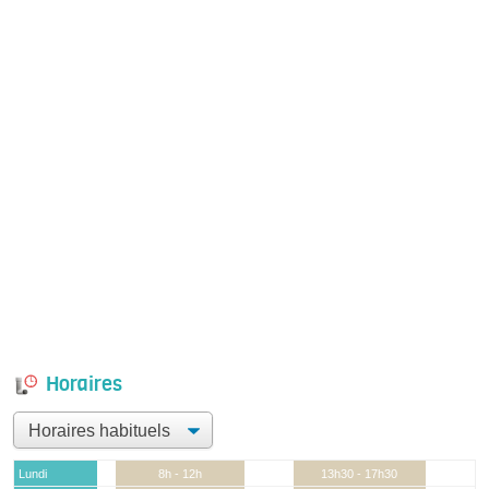
Horaires
Lundi
8h - 12h
13h30 - 17h30